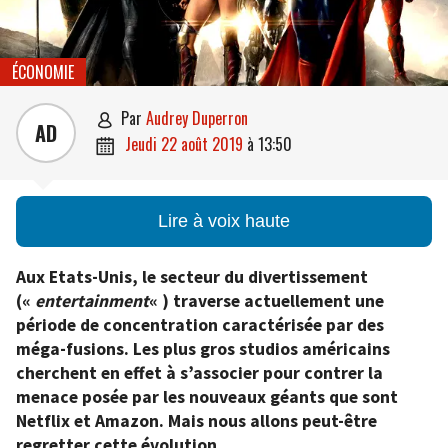
ÉCONOMIE
par
Audrey Duperron

AD
jeudi 22 août 2019
à
13:50

Lire à voix haute
Aux Etats-Unis, le secteur du divertissement
(«
entertainment
« ) traverse actuellement une
période de concentration caractérisée par des
méga-fusions. Les plus gros studios américains
cherchent en effet à s’associer pour contrer la
menace posée par les nouveaux géants que sont
Netflix et Amazon. Mais nous allons peut-être
regretter cette évolution.