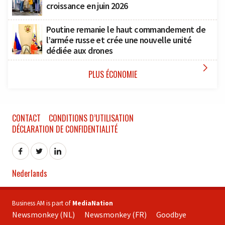
croissance en juin 2026
Poutine remanie le haut commandement de
l’armée russe et crée une nouvelle unité
dédiée aux drones

PLUS ÉCONOMIE
CONTACT
CONDITIONS D’UTILISATION
DÉCLARATION DE CONFIDENTIALITÉ
Nederlands
Business AM is part of
MediaNation
Newsmonkey (NL)
Newsmonkey (FR)
Goodbye