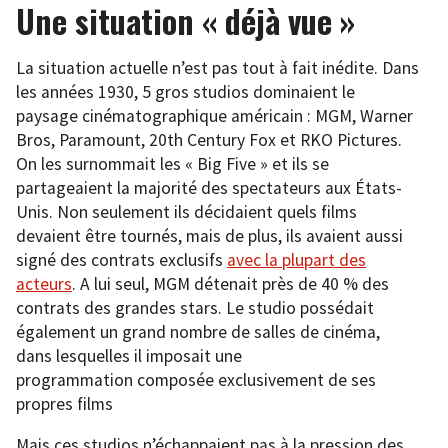
Une situation « déjà vue »
La situation actuelle n’est pas tout à fait inédite. Dans
les années 1930, 5 gros studios dominaient le
paysage cinématographique américain : MGM, Warner
Bros, Paramount, 20th Century Fox et RKO Pictures.
On les surnommait les « Big Five » et ils se
partageaient la majorité des spectateurs aux États-
Unis. Non seulement ils décidaient quels films
devaient être tournés, mais de plus, ils avaient aussi
signé des contrats exclusifs
avec la plupart des
acteurs
. A lui seul, MGM détenait près de 40 % des
contrats des grandes stars. Le studio possédait
également un grand nombre de salles de cinéma,
dans lesquelles il imposait une
programmation composée exclusivement de ses
propres films
Mais ces studios n’échappaient pas à la pression des