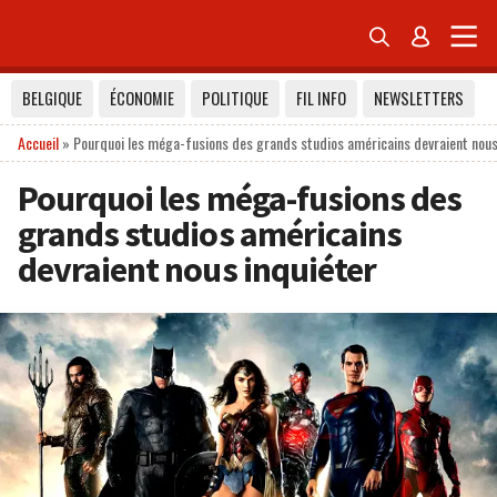


BELGIQUE
ÉCONOMIE
POLITIQUE
FIL INFO
NEWSLETTERS
Accueil
»
Pourquoi les méga-fusions des grands studios américains devraient nous
Pourquoi les méga-fusions des
grands studios américains
devraient nous inquiéter