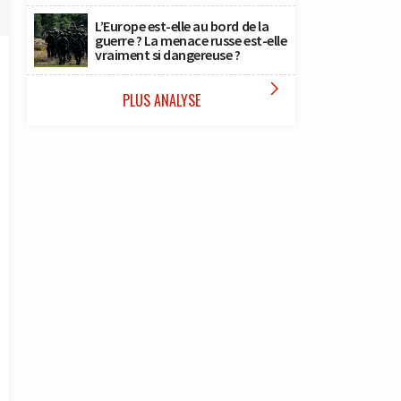
L’Europe est-elle au bord de la
guerre ? La menace russe est-elle
vraiment si dangereuse ?

PLUS ANALYSE