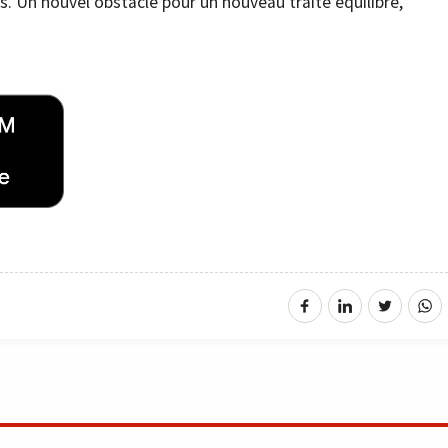
s. Un nouvel obstacle pour un nouveau traité équilibré,