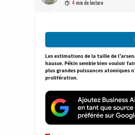
4
min de lecture

Les estimations de la taille de l’arsen
hausse. Pékin semble bien vouloir fai
plus grandes puissances atomiques n’a
prolifération.