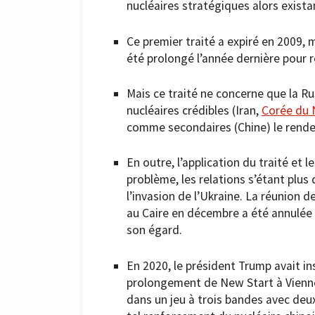
nucléaires stratégiques alors exista
Ce premier traité a expiré en 2009, ma
été prolongé l’année dernière pour r
Mais ce traité ne concerne que la Rus
nucléaires crédibles (Iran,
Corée du 
comme secondaires (Chine) le rende
En outre, l’application du traité et
problème, les relations s’étant pl
l’invasion de l’Ukraine. La réunion d
au Caire en décembre a été annulée p
son égard.
En 2020, le président Trump avait ins
prolongement de New Start à Vienne.
dans un jeu à trois bandes avec deu