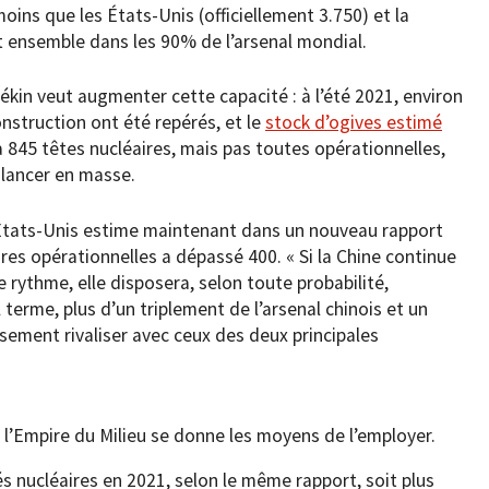
oins que les États-Unis (officiellement 3.750) et la
nt ensemble dans les 90% de l’arsenal mondial.
kin veut augmenter cette capacité : à l’été 2021, environ
nstruction ont été repérés, et le
stock d’ogives estimé
à 845 têtes nucléaires, mais pas toutes opérationnelles,
 lancer en masse.
États-Unis estime maintenant dans un nouveau rapport
ires opérationnelles a dépassé 400. « Si la Chine continue
e rythme, elle disposera, selon toute probabilité,
À terme, plus d’un triplement de l’arsenal chinois et un
ement rivaliser avec ceux des deux principales
 l’Empire du Milieu se donne les moyens de l’employer.
és nucléaires en 2021, selon le même rapport, soit plus