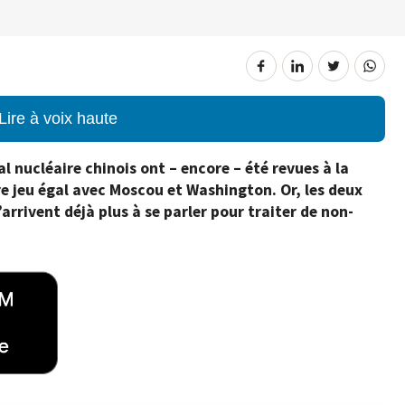
Lire à voix haute
al nucléaire chinois ont – encore – été revues à la
re jeu égal avec Moscou et Washington. Or, les deux
rrivent déjà plus à se parler pour traiter de non-