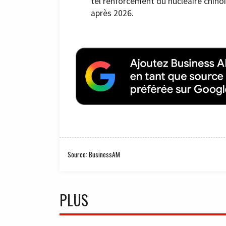
tel renforcement du nucléaire chinoi
après 2026.
Source: BusinessAM
PLUS