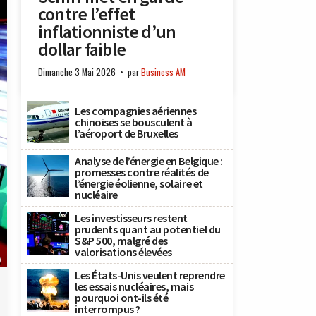
contre l’effet
inflationniste d’un
dollar faible
Dimanche 3 Mai 2026
par
Business AM
Les compagnies aériennes
chinoises se bousculent à
l’aéroport de Bruxelles
Analyse de l’énergie en Belgique :
promesses contre réalités de
l’énergie éolienne, solaire et
nucléaire
Les investisseurs restent
prudents quant au potentiel du
S&P 500, malgré des
valorisations élevées
)
Les États-Unis veulent reprendre
les essais nucléaires, mais
pourquoi ont-ils été
interrompus ?