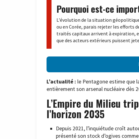
Pourquoi est-ce impor
L'évolution de la situation géopolitiqu
ou en Corée, parais rejeter les efforts
traités capitaux arrivent à expiration,
que des acteurs extérieurs puissent jete
L’actualité :
le Pentagone estime que la
entièrement son arsenal nucléaire dès 2
L’Empire du Milieu tri
l’horizon 2035
Depuis 2021, l’inquiétude croît autou
présenté son stock d’ogives comme p