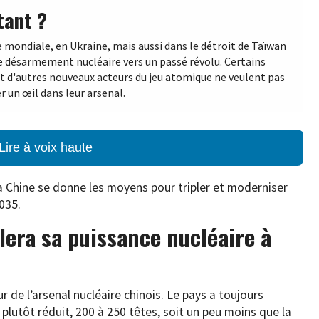
tant ?
e mondiale, en Ukraine, mais aussi dans le détroit de Taïwan
 de désarmement nucléaire vers un passé révolu. Certains
 et d'autres nouveaux acteurs du jeu atomique ne veulent pas
r un œil dans leur arsenal.
Lire à voix haute
 Chine se donne les moyens pour tripler et moderniser
035.
plera sa puissance nucléaire à
r de l’arsenal nucléaire chinois. Le pays a toujours
lutôt réduit, 200 à 250 têtes, soit un peu moins que la