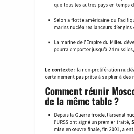
que tous les autres pays en temps d
Selon a flotte américaine du Pacifiqu
marins nucléaires lanceurs d’engins 
La marine de l’Empire du Milieu dév
pourra emporter jusqu’à 24 missiles
Le contexte :
la non-prolifération nucléa
certainement pas prête à se plier à des 
Comment réunir Mosco
de la même table ?
Depuis la Guerre froide, l’arsenal nu
l’URSS ont signé un premier traité,
mise en œuvre finale, fin 2001, a ent