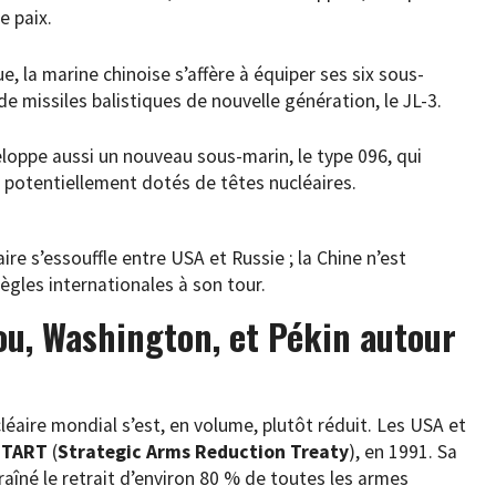
e paix.
e, la marine chinoise s’affère à équiper ses six sous-
de missiles balistiques de nouvelle génération, le JL-3.
eloppe aussi un nouveau sous-marin, le type 096, qui
, potentiellement dotés de têtes nucléaires.
ire s’essouffle entre USA et Russie ; la Chine n’est
règles internationales à son tour.
u, Washington, et Pékin autour
cléaire mondial s’est, en volume, plutôt réduit. Les USA et
START
(
Strategic Arms Reduction Treaty
), en 1991. Sa
raîné le retrait d’environ 80 % de toutes les armes