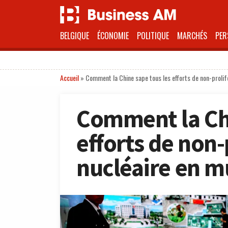
BELGIQUE
ÉCONOMIE
POLITIQUE
MARCHÉS
PER
Accueil
»
Comment la Chine sape tous les efforts de non-prolif
Comment la Chi
efforts de non-
nucléaire en m