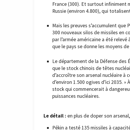
France (300). Et surtout infiniment m
Russie (environ 4.800), qui totalise
Mais les preuves s’accumulent que Pé
300 nouveaux silos de missiles en co
par l’armée américaine a été relevé 
que le pays se donne les moyens de
Le département de la Défense des 
que le stock chinois de têtes nucléa
d’accroître son arsenal nucléaire à c
d’environ 1.500 ogives d’ici 2035. » 
stock qui commencerait à dangereus
puissances nucléaires.
Le détail :
en plus de doper son arsenal,
Pékin a testé 135 missiles à capacit