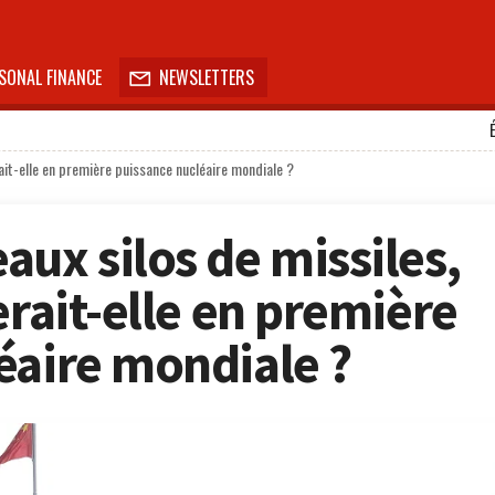
SONAL FINANCE
NEWSLETTERS

rait-elle en première puissance nucléaire mondiale ?
ux silos de missiles,
erait-elle en première
éaire mondiale ?