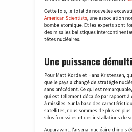
Cette fois, le total de nouvelles excavat
American Scientists
, une association n
bombe atomique. Et les experts sont forme
des missiles balistiques intercontinenta
têtes nucléaires.
Une puissance démulti
Pour Matt Korda et Hans Kristensen, qui 
que le pays a changé de stratégie nucléai
sans précédent. Ce qui est remarquable, b
qui est tellement décalée par rapport à 
à missiles. Sur la base des caractérist
satellites, nous sommes de plus en plus
silos à missiles et des installations de 
Auparavant, l’arsenal nucléaire chinois 