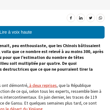
Lire à voix haute
renait, peu enthousiaste, que les Chinois bâtissaient
, voila que ce nombre est relevé à au moins 300, après
ez pour que l’estimation du nombre de têtes
lieu soit multipliée par quatre. De quoi
s destructrices que ce que ne pourraient tirer la
es ont démontré,
à deux reprises
, que la République
ction de ce qui, selon tous les experts, ressemble bien à
es intercontinentaux. En juin dernier, les traces de 119
nce de Gansu. Et quelques semaines plus tard, ce sont
ns le désert du Xinjiang
.