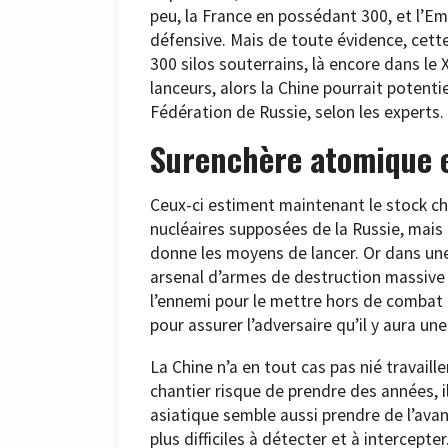
peu, la France en possédant 300, et l’Emp
défensive. Mais de toute évidence, cet
300 silos souterrains, là encore dans le
lanceurs, alors la Chine pourrait potent
Fédération de Russie, selon les experts.
Surenchère atomique e
Ceux-ci estiment maintenant le stock chi
nucléaires supposées de la Russie, mais c
donne les moyens de lancer. Or dans une 
arsenal d’armes de destruction massive 
l’ennemi pour le mettre hors de combat
pour assurer l’adversaire qu’il y aura une 
La Chine n’a en tout cas pas nié travail
chantier risque de prendre des années, i
asiatique semble aussi prendre de l’ava
plus difficiles à détecter et à intercepter