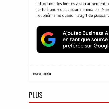
introduire des limites à son armement nu
juste à une « dissuasion minimale ». Mai
l’euphémisme quand il s’agit de puissanc
Source: Insider
PLUS