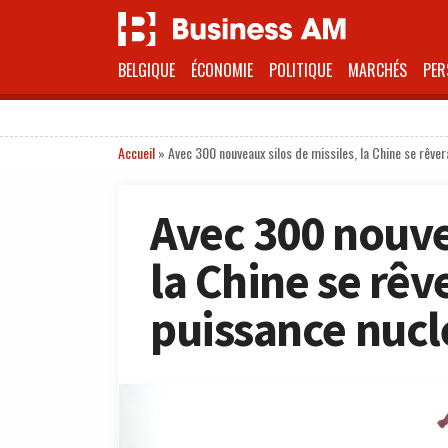
BELGIQUE
ÉCONOMIE
POLITIQUE
MARCHÉS
PER
Accueil
»
Avec 300 nouveaux silos de missiles, la Chine se rêve
Avec 300 nouvea
la Chine se rêv
puissance nucl