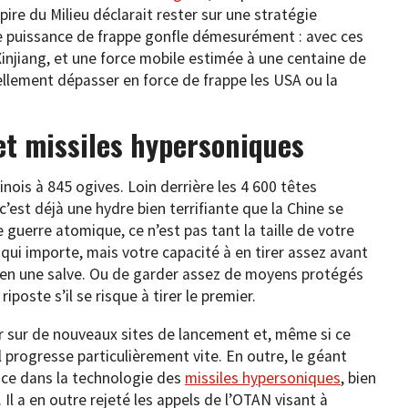
ire du Milieu déclarait rester sur une stratégie
te puissance de frappe gonfle démesurément : avec ces
 Xinjiang, et une force mobile estimée à une centaine de
iellement dépasser en force de frappe les USA ou la
t missiles hypersoniques
nois à 845 ogives. Loin derrière les 4 600 têtes
’est déjà une hydre bien terrifiante que la Chine se
guerre atomique, ce n’est pas tant la taille de votre
qui importe, mais votre capacité à en tirer assez avant
 en une salve. Ou de garder assez de moyens protégés
riposte s’il se risque à tirer le premier.
ler sur de nouveaux sites de lancement et, même si ce
l progresse particulièrement vite. En outre, le géant
nce dans la technologie des
missiles hypersoniques
, bien
. Il a en outre rejeté les appels de l’OTAN visant à