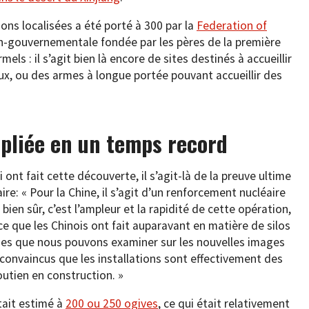
ions localisées a été porté à 300 par la
Federation of
on-gouvernementale fondée par les pères de la première
ls : il s’agit bien là encore de sites destinés à accueillir
ux, ou des armes à longue portée pouvant accueillir des
pliée en un temps record
ont fait cette découverte, il s’agit-là de la preuve ultime
re: « Pour la Chine, il s’agit d’un renforcement nucléaire
ien sûr, c’est l’ampleur et la rapidité de cette opération,
ce que les Chinois ont fait auparavant en matière de silos
iques que nous pouvons examiner sur les nouvelles images
 convaincus que les installations sont effectivement des
soutien en construction. »
était estimé à
200 ou 250 ogives
, ce qui était relativement