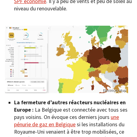
SPF économie
. Il y a peu de vents et peu de soleil au
niveau du renouvelable.
Electricity Map
La fermeture d’autres réacteurs nucléaires en
Europe :
La Belgique est connectée avec tous ses
pays voisins. On évoque ces derniers jours
une
pénurie de gaz en Belgique
si les installations du
Royaume-Uni venaient à être trop mobilisées, ce