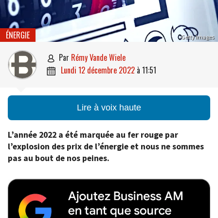
ÉNERGIE
Getty Images
par
Rémy Vande Wiele

lundi 12 décembre 2022
à
11:51

Lire à voix haute
L’année 2022 a été marquée au fer rouge par
l’explosion des prix de l’énergie et nous ne sommes
pas au bout de nos peines.