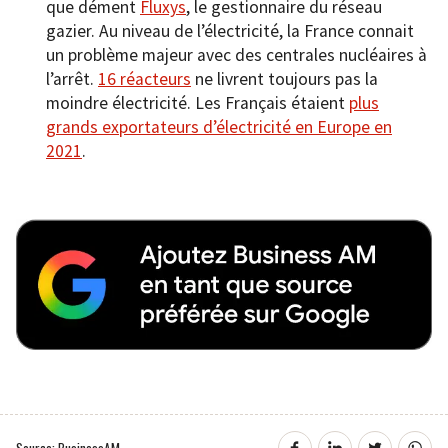
que dément
Fluxys
, le gestionnaire du réseau
gazier. Au niveau de l’électricité, la France connait
un problème majeur avec des centrales nucléaires à
l’arrêt.
16 réacteurs
ne livrent toujours pas la
moindre électricité. Les Français étaient
plus
grands exportateurs d’électricité en Europe en
2021
.
Source: BusinessAM