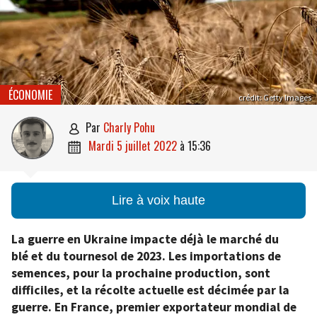
ÉCONOMIE
crédit: Getty Images
par
Charly Pohu

mardi 5 juillet 2022
à
15:36

Lire à voix haute
La guerre en Ukraine impacte déjà le marché du
blé et du tournesol de 2023. Les importations de
semences, pour la prochaine production, sont
difficiles, et la récolte actuelle est décimée par la
guerre. En France, premier exportateur mondial de