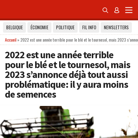


BELGIQUE
ÉCONOMIE
POLITIQUE
FIL INFO
NEWSLETTERS
Accueil
»
2022 est une année terrible pour le blé et le tournesol, mais 2023 s’ann
2022 est une année terrible
pour le blé et le tournesol, mais
2023 s’annonce déjà tout aussi
problématique: il y aura moins
de semences