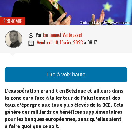
ÉCONOMIE
Christine Lagarde – Getty Images
par
Emmanuel Vanbrussel

vendredi 10 février 2023
à
08:17

Lire à voix haute
L’exaspération grandit en Belgique et ailleurs dans
la zone euro face à la lenteur de l’ajustement des
taux d’épargne aux taux plus élevés de la BCE. Cela
génère des milliards de bénéfices supplémentaires
pour les banques européennes, sans qu’elles aient
à faire quoi que ce soit.