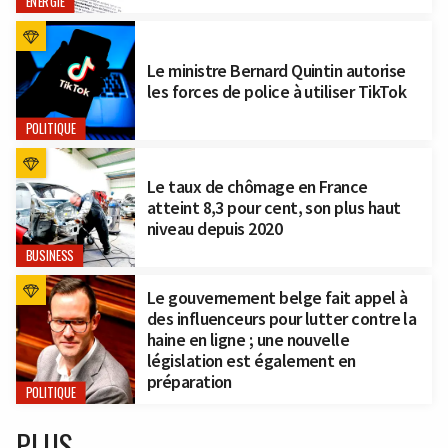
ÉNERGIE
Le ministre Bernard Quintin autorise
les forces de police à utiliser TikTok
POLITIQUE
Le taux de chômage en France
atteint 8,3 pour cent, son plus haut
niveau depuis 2020
BUSINESS
Le gouvernement belge fait appel à
des influenceurs pour lutter contre la
haine en ligne ; une nouvelle
législation est également en
préparation
POLITIQUE
PLUS