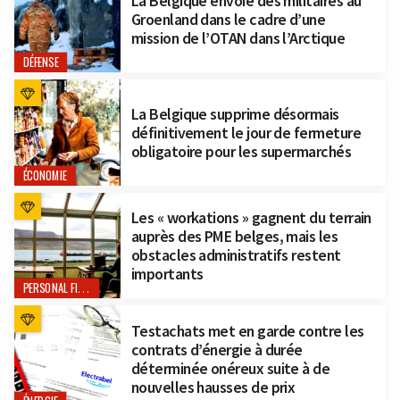
La Belgique envoie des militaires au
Groenland dans le cadre d’une
mission de l’OTAN dans l’Arctique
DÉFENSE
La Belgique supprime désormais
définitivement le jour de fermeture
obligatoire pour les supermarchés
ÉCONOMIE
Les « workations » gagnent du terrain
auprès des PME belges, mais les
obstacles administratifs restent
importants
PERSONAL FINANCE
Testachats met en garde contre les
contrats d’énergie à durée
déterminée onéreux suite à de
nouvelles hausses de prix