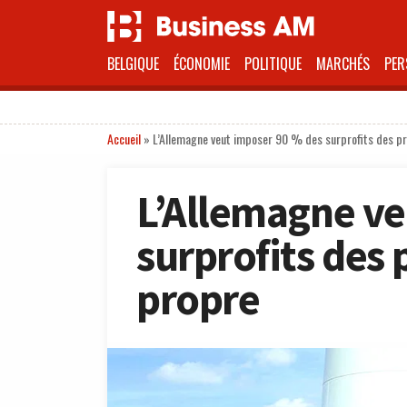
BELGIQUE
ÉCONOMIE
POLITIQUE
MARCHÉS
PER
Accueil
»
L’Allemagne veut imposer 90 % des surprofits des p
L’Allemagne ve
surprofits des
propre