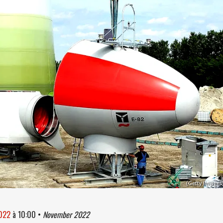
(Getty Images
2022
à
10:00
•
November 2022