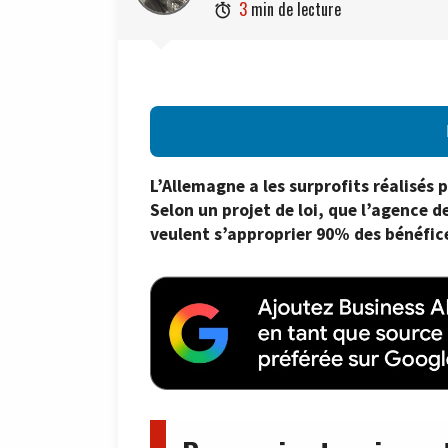
3
min de lecture

L’Allemagne a les surprofits réalisés 
Selon un projet de loi, que l’agence d
veulent s’approprier 90% des bénéfic