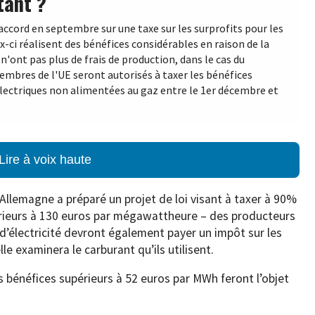
tant ?
accord en septembre sur une taxe sur les surprofits pour les
x-ci réalisent des bénéfices considérables en raison de la
 n'ont pas plus de frais de production, dans le cas du
mbres de l'UE seront autorisés à taxer les bénéfices
électriques non alimentées au gaz entre le 1er décembre et
Lire à voix haute
Allemagne a préparé un projet de loi visant à taxer à 90%
érieurs à 130 euros par mégawattheure – des producteurs
d’électricité devront également payer un impôt sur les
le examinera le carburant qu’ils utilisent.
es bénéfices supérieurs à 52 euros par MWh feront l’objet