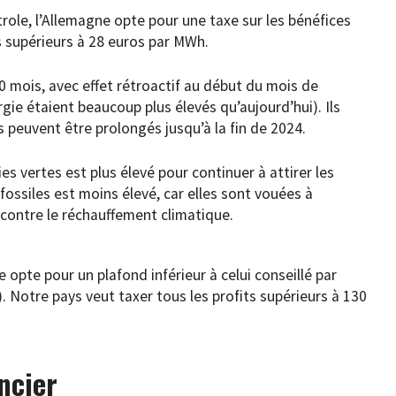
trole, l’Allemagne opte pour une taxe sur les bénéfices
s supérieurs à 28 euros par MWh.
 mois, avec effet rétroactif au début du mois de
rgie étaient beaucoup plus élevés qu’aujourd’hui). Ils
is peuvent être prolongés jusqu’à la fin de 2024.
ies vertes est plus élevé pour continuer à attirer les
fossiles est moins élevé, car elles sont vouées à
e contre le réchauffement climatique.
 opte pour un plafond inférieur à celui conseillé par
 Notre pays veut taxer tous les profits supérieurs à 130
ncier