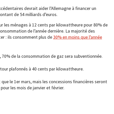
xcédentaires devrait aider l’Allemagne à financer un
ntant de 54 milliards d’euros.
our les ménages à 12 cents par kilowattheure pour 80% de
consommation de l’année dernière. La majorité des
ter : ils consomment plus de
30% en moins que l’année
s, 70% de la consommation de gaz sera subventionnée.
ur tour plafonnés à 40 cents par kilowattheure.
 que le 1er mars, mais les concessions financières seront
ur les mois de janvier et février.