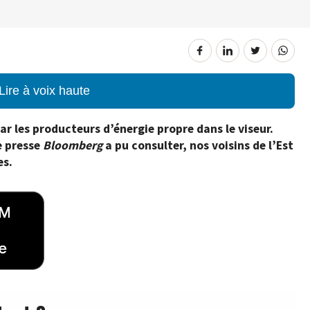
Lire à voix haute
par les producteurs d’énergie propre dans le viseur.
e presse
Bloomberg
a pu consulter, nos voisins de l’Est
es.