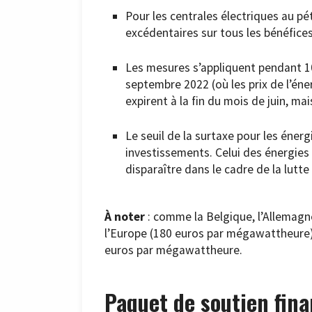
Pour les centrales électriques au pé
excédentaires sur tous les bénéfice
Les mesures s’appliquent pendant 10
septembre 2022 (où les prix de l’éne
expirent à la fin du mois de juin, ma
Le seuil de la surtaxe pour les énerg
investissements. Celui des énergies 
disparaître dans le cadre de la lutt
À noter
: comme la Belgique, l’Allemagne
l’Europe (180 euros par mégawattheure).
euros par mégawattheure.
Paquet de soutien fina