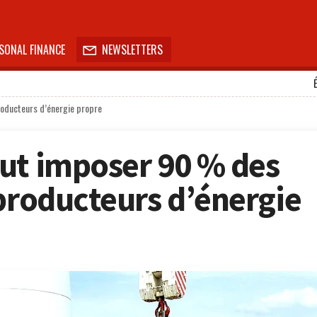
SONAL FINANCE
NEWSLETTERS

roducteurs d’énergie propre
ut imposer 90 % des
 producteurs d’énergie