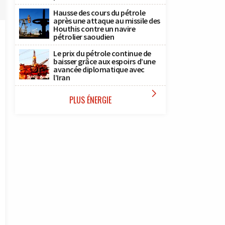
Hausse des cours du pétrole
après une attaque au missile des
Houthis contre un navire
pétrolier saoudien
Le prix du pétrole continue de
baisser grâce aux espoirs d’une
avancée diplomatique avec
l’Iran

PLUS ÉNERGIE