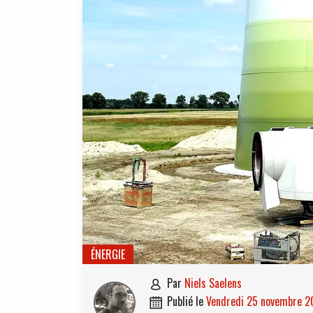
ÉNERGIE
par
Niels Saelens

publié le
vendredi 25 novembre 
