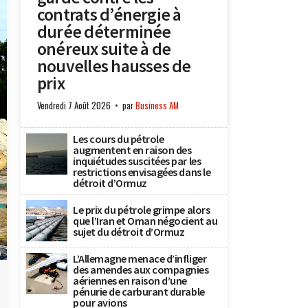
contrats d’énergie à
durée déterminée
onéreux suite à de
nouvelles hausses de
prix
Vendredi 7 Août 2026
par
Business AM
Les cours du pétrole
augmentent en raison des
inquiétudes suscitées par les
restrictions envisagées dans le
détroit d’Ormuz
Le prix du pétrole grimpe alors
que l’Iran et Oman négocient au
sujet du détroit d’Ormuz
)
L’Allemagne menace d’infliger
des amendes aux compagnies
aériennes en raison d’une
pénurie de carburant durable
pour avions