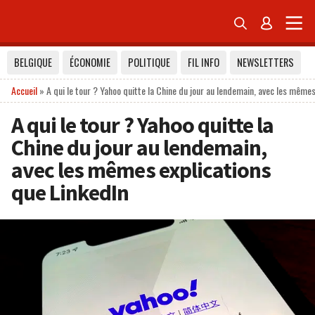


BELGIQUE
ÉCONOMIE
POLITIQUE
FIL INFO
NEWSLETTERS
Accueil
»
A qui le tour ? Yahoo quitte la Chine du jour au lendemain, avec les mêmes
A qui le tour ? Yahoo quitte la
Chine du jour au lendemain,
avec les mêmes explications
que LinkedIn