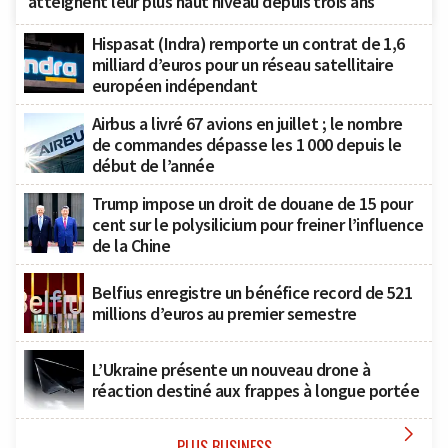
atteignent leur plus haut niveau depuis trois ans
Hispasat (Indra) remporte un contrat de 1,6
milliard d’euros pour un réseau satellitaire
européen indépendant
Airbus a livré 67 avions en juillet ; le nombre
de commandes dépasse les 1 000 depuis le
début de l’année
Trump impose un droit de douane de 15 pour
cent sur le polysilicium pour freiner l’influence
de la Chine
Belfius enregistre un bénéfice record de 521
millions d’euros au premier semestre
L’Ukraine présente un nouveau drone à
réaction destiné aux frappes à longue portée

PLUS BUSINESS