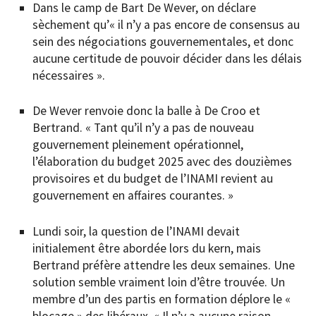
Dans le camp de Bart De Wever, on déclare
sèchement qu’« il n’y a pas encore de consensus au
sein des négociations gouvernementales, et donc
aucune certitude de pouvoir décider dans les délais
nécessaires ».
De Wever renvoie donc la balle à De Croo et
Bertrand. « Tant qu’il n’y a pas de nouveau
gouvernement pleinement opérationnel,
l’élaboration du budget 2025 avec des douzièmes
provisoires et du budget de l’INAMI revient au
gouvernement en affaires courantes. »
Lundi soir, la question de l’INAMI devait
initialement être abordée lors du kern, mais
Bertrand préfère attendre les deux semaines. Une
solution semble vraiment loin d’être trouvée. Un
membre d’un des partis en formation déplore le «
blocage » des libéraux. « Il n’y a aucune raison