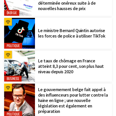
déterminée onéreux suite à de
nouvelles hausses de prix
ÉNERGIE
Le ministre Bernard Quintin autorise
les forces de police à utiliser TikTok
POLITIQUE
Le taux de chômage en France
atteint 8,3 pour cent, son plus haut
niveau depuis 2020
BUSINESS
Le gouvernement belge fait appel à
des influenceurs pour lutter contre la
haine en ligne ; une nouvelle
législation est également en
préparation
POLITIQUE