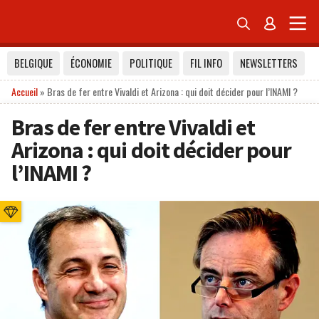


BELGIQUE
ÉCONOMIE
POLITIQUE
FIL INFO
NEWSLETTERS
Accueil
»
Bras de fer entre Vivaldi et Arizona : qui doit décider pour l’INAMI ?
Bras de fer entre Vivaldi et
Arizona : qui doit décider pour
l’INAMI ?