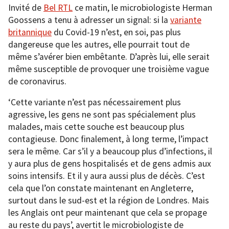
Invité de
Bel RTL
ce matin, le microbiologiste Herman
Goossens a tenu à adresser un signal: si la
va
riante
britann
ique
du Covid-19 n’est, en soi, pas plus
dangereuse que les autres, elle pourrait tout de
même s’avérer bien embêtante. D’après lui, elle serait
même susceptible de provoquer une troisième vague
de coronavirus.
‘Cette variante n’est pas nécessairement plus
agressive, les gens ne sont pas spécialement plus
malades, mais cette souche est beaucoup plus
contagieuse. Donc finalement, à long terme, l’impact
sera le même. Car s’il y a beaucoup plus d’infections, il
y aura plus de gens hospitalisés et de gens admis aux
soins intensifs. Et il y aura aussi plus de décès. C’est
cela que l’on constate maintenant en Angleterre,
surtout dans le sud-est et la région de Londres. Mais
les Anglais ont peur maintenant que cela se propage
au reste du pays’, avertit le microbiologiste de