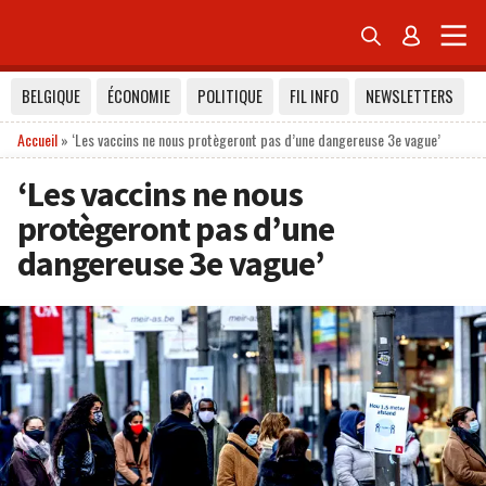


BELGIQUE
ÉCONOMIE
POLITIQUE
FIL INFO
NEWSLETTERS
Accueil
»
‘Les vaccins ne nous protègeront pas d’une dangereuse 3e vague’
‘Les vaccins ne nous
protègeront pas d’une
dangereuse 3e vague’