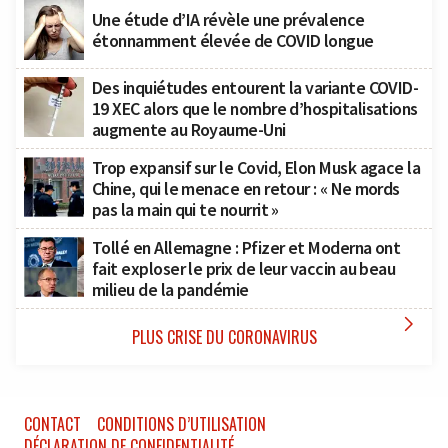
Une étude d’IA révèle une prévalence
étonnamment élevée de COVID longue
Des inquiétudes entourent la variante COVID-
19 XEC alors que le nombre d’hospitalisations
augmente au Royaume-Uni
Trop expansif sur le Covid, Elon Musk agace la
Chine, qui le menace en retour : « Ne mords
pas la main qui te nourrit »
Tollé en Allemagne : Pfizer et Moderna ont
fait exploser le prix de leur vaccin au beau
milieu de la pandémie

PLUS CRISE DU CORONAVIRUS
CONTACT
CONDITIONS D’UTILISATION
DÉCLARATION DE CONFIDENTIALITÉ