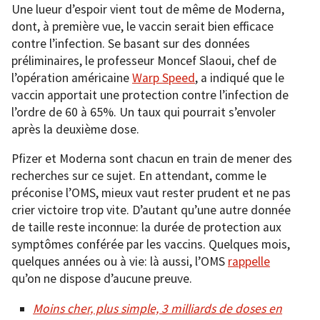
Une lueur d’espoir vient tout de même de Moderna,
dont, à première vue, le vaccin serait bien efficace
contre l’infection. Se basant sur des données
préliminaires, le professeur Moncef Slaoui, chef de
l’opération américaine
Warp
Spee
d
, a indiqué que le
vaccin apportait une protection contre l’infection de
l’ordre de 60 à 65%. Un taux qui pourrait s’envoler
après la deuxième dose.
Pfizer et Moderna sont chacun en train de mener des
recherches sur ce sujet. En attendant, comme le
préconise l’OMS, mieux vaut rester prudent et ne pas
crier victoire trop vite. D’autant qu’une autre donnée
de taille reste inconnue: la durée de protection aux
symptômes conférée par les vaccins. Quelques mois,
quelques années ou à vie: là aussi, l’OMS
ra
ppel
le
qu’on ne dispose d’aucune preuve.
Moins cher, plus simple, 3 milliards de doses en