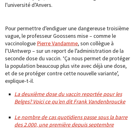
l’université d’Anvers.
Pour permettre d’endiguer une dangereuse troisième
vague, le professeur Goossens mise – comme le
vaccinologue
Pierre
Vandamm
e
, son collègue à
l’UAntwerp – sur un report de l’administration de la
seconde dose du vaccin. ‘Ça nous permet de protéger
la population beaucoup plus vite avec déjà une dose,
et de se protéger contre cette nouvelle variante’,
explique-t-il.
La deuxième dose du vaccin reportée pour les
Belges? Voici ce qu’en dit Frank Vandenbroucke
Le nombre de cas quotidiens passe sous la barre
des 2.000, une première depuis septembre