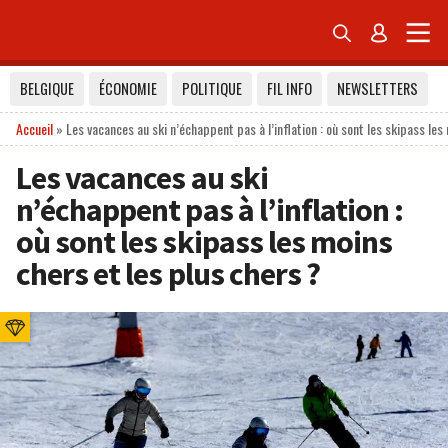


BELGIQUE
ÉCONOMIE
POLITIQUE
FIL INFO
NEWSLETTERS
Accueil
»
Les vacances au ski n’échappent pas à l’inflation : où sont les skipass les
Les vacances au ski
n’échappent pas à l’inflation :
où sont les skipass les moins
chers et les plus chers ?