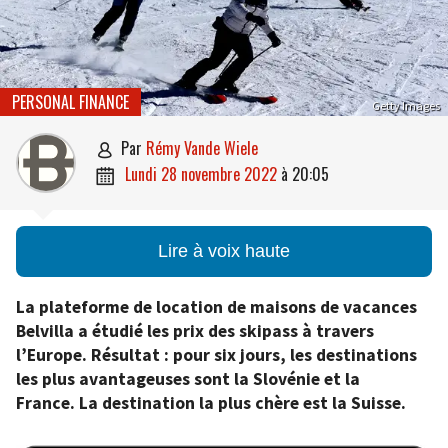
PERSONAL FINANCE
Getty Images
par
Rémy Vande Wiele

lundi 28 novembre 2022
à
20:05

Lire à voix haute
La plateforme de location de maisons de vacances
Belvilla a étudié les prix des skipass à travers
l’Europe. Résultat : pour six jours, les destinations
les plus avantageuses sont la Slovénie et la
France. La destination la plus chère est la Suisse.