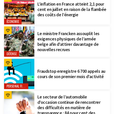
L’inflation en France atteint 2,1 pour
cent en juillet en raison de la flambée
des coûts de l’énergie
ÉCONOMIE
Le ministre Francken assouplit les
exigences physiques de l’armée
belge afin d’attirer davantage de
nouvelles recrues
DÉFENSE
Fraudstop enregistre 6 700 appels au
cours de son premier mois d’activité
PERSONAL FINANCE
Le secteur de l’automobile
d’occasion continue de rencontrer
des difficultés en matière de
transparence : 84 pour cent des