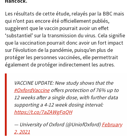
Hancock.
Les résultats de cette étude, relayés par la BBC mais
qui n’ont pas encore été officiellement publiés,
suggèrent que le vaccin pourrait avoir un effet
‘substantiel’ sur la transmission du virus. Cela signifie
que la vaccination pourrait donc avoir un fort impact
sur l’évolution de la pandémie, puisqu’en plus de
protéger les personnes vaccinées, elle permettrait
également de protéger indirectement les autres.
VACCINE UPDATE: New study shows that the
#OxfordVaccine
offers protection of 76% up to
12 weeks after a single dose, with further data
supporting a 4-12 week dosing interval:
https://t.co/7aZAWgFqQH
— University of Oxford (@UniofOxford)
February
2, 2021