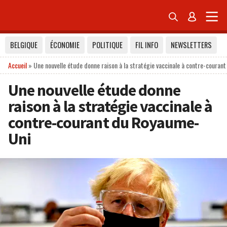


BELGIQUE
ÉCONOMIE
POLITIQUE
FIL INFO
NEWSLETTERS
Accueil
»
Une nouvelle étude donne raison à la stratégie vaccinale à contre-coura
Une nouvelle étude donne
raison à la stratégie vaccinale à
contre-courant du Royaume-
Uni