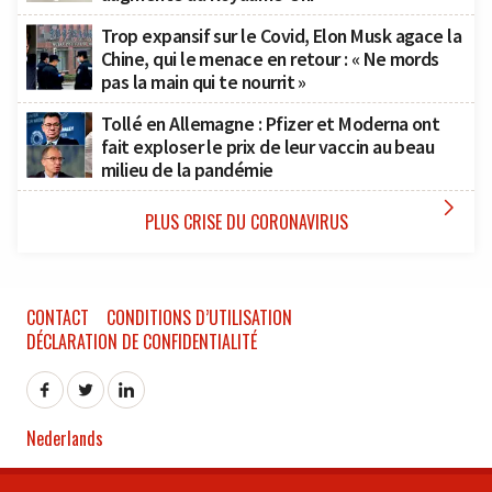
Trop expansif sur le Covid, Elon Musk agace la
Chine, qui le menace en retour : « Ne mords
pas la main qui te nourrit »
Tollé en Allemagne : Pfizer et Moderna ont
fait exploser le prix de leur vaccin au beau
milieu de la pandémie

PLUS CRISE DU CORONAVIRUS
CONTACT
CONDITIONS D’UTILISATION
DÉCLARATION DE CONFIDENTIALITÉ
Nederlands