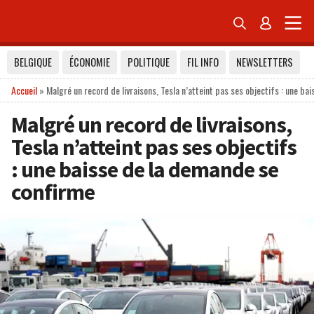


BELGIQUE
ÉCONOMIE
POLITIQUE
FIL INFO
NEWSLETTERS
Accueil
»
Malgré un record de livraisons, Tesla n’atteint pas ses objectifs : une b
Malgré un record de livraisons,
Tesla n’atteint pas ses objectifs
: une baisse de la demande se
confirme