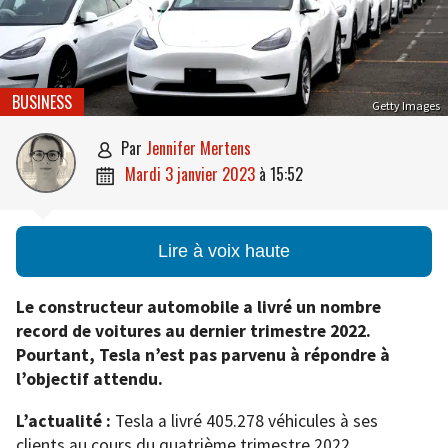
BUSINESS
Getty Images
par
Jennifer Mertens

mardi 3 janvier 2023
à
15:52

Lire à voix haute
Le constructeur automobile a livré un nombre
record de voitures au dernier trimestre 2022.
Pourtant, Tesla n’est pas parvenu à répondre à
l’objectif attendu.
L’actualité :
Tesla a livré 405.278 véhicules à ses
clients au cours du quatrième trimestre 2022.