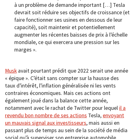
à un problème de demande important […] Tesla
devrait soit réduire ses objectifs de croissance (et
faire fonctionner ses usines en dessous de leur
capacité), soit maintenir et potentiellement
augmenter les récentes baisses de prix à l’échelle
mondiale, ce qui exercera une pression sur les
marges ».
Musk
avait pourtant prédit que 2022 serait une année
« épique ». C’était sans compter sur la hausse des
taux d’intérêt, l’inflation généralisée ni les vents
contraires économiques. Mais ces actions ont
également joué dans la balance cette année,
notamment avec le rachat de Twitter pour lequel
il a
revendu bon nombre de ses actions
Tesla,
envoyant
un mauvais signal aux investisseurs
, mais aussi en
passant plus de temps au sein de la société de média
social qu’à superviser son entreprise automobile.