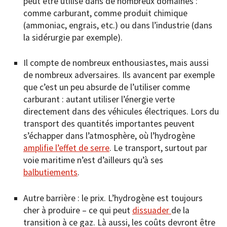
peut être utilisé dans de nombreux domaines :
comme carburant, comme produit chimique
(ammoniac, engrais, etc.) ou dans l’industrie (dans
la sidérurgie par exemple).
Il compte de nombreux enthousiastes, mais aussi
de nombreux adversaires. Ils avancent par exemple
que c’est un peu absurde de l’utiliser comme
carburant : autant utiliser l’énergie verte
directement dans des véhicules électriques. Lors du
transport des quantités importantes peuvent
s’échapper dans l’atmosphère, où l’hydrogène
amplifie l’effet de serre
. Le transport, surtout par
voie maritime n’est d’ailleurs qu’à ses
balbutieme
n
ts
.
Autre barrière : le prix. L’hydrogène est toujours
cher à produire – ce qui peut
dissuader
de la
transition à ce gaz. Là aussi, les coûts devront être