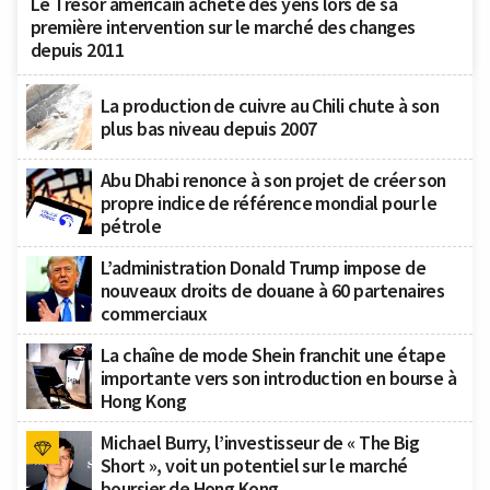
Le Trésor américain achète des yens lors de sa
première intervention sur le marché des changes
depuis 2011
La production de cuivre au Chili chute à son
plus bas niveau depuis 2007
Abu Dhabi renonce à son projet de créer son
propre indice de référence mondial pour le
pétrole
L’administration Donald Trump impose de
nouveaux droits de douane à 60 partenaires
commerciaux
La chaîne de mode Shein franchit une étape
importante vers son introduction en bourse à
Hong Kong
Michael Burry, l’investisseur de « The Big
Short », voit un potentiel sur le marché
boursier de Hong Kong