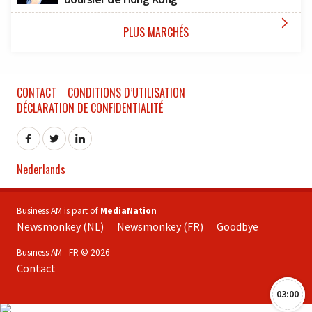

PLUS MARCHÉS
CONTACT
CONDITIONS D’UTILISATION
DÉCLARATION DE CONFIDENTIALITÉ
Nederlands
Business AM is part of
MediaNation
Newsmonkey (NL)
Newsmonkey (FR)
Goodbye
Business AM - FR © 2026
Contact
03:00