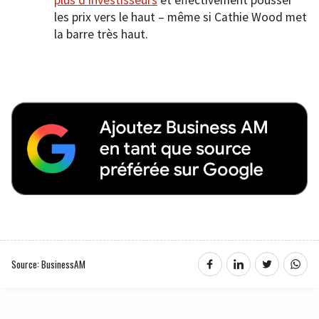
plus d’investisseurs
et effectivement pousser
les prix vers le haut – même si Cathie Wood met
la barre très haut.
Source: BusinessAM