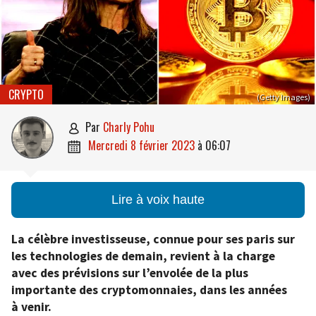
CRYPTO
(Getty Images)
par
Charly Pohu

mercredi 8 février 2023
à
06:07

Lire à voix haute
La célèbre investisseuse, connue pour ses paris sur
les technologies de demain, revient à la charge
avec des prévisions sur l’envolée de la plus
importante des cryptomonnaies, dans les années
à venir.