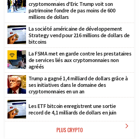
cryptomonnaies d’Eric Trump voit son
patrimoine fondre de pas moins de 600
millions de dollars
La société américaine de développement
Strategy vend pour 216 millions de dollars de
bitcoins
La FSMA met en garde contre les prestataires
de services liés aux cryptomonnaies non
agréés
Trump a gagné 1,4 milliard de dollars grâce à
ses initiatives dans le domaine des
cryptomonnaies en un an
Les ETF bitcoin enregistrent une sortie
record de 4,1 milliards de dollars en juin

PLUS CRYPTO