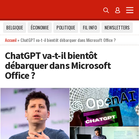


BELGIQUE
ÉCONOMIE
POLITIQUE
FIL INFO
NEWSLETTERS
Accueil
»
ChatGPT va-t-il bientôt débarquer dans Microsoft Office ?
ChatGPT va-t-il bientôt
débarquer dans Microsoft
Office ?