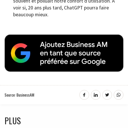
souvent et polluait notre confort d’utilisation. À
voir si, 20 ans plus tard, ChatGPT pourra faire
beaucoup mieux.
Source: BusinessAM
PLUS