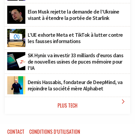
Elon Musk rejette la demande de l’Ukraine
visant à étendre la portée de Starlink
L’UE exhorte Meta et TikTok à lutter contre
les fausses informations
SK Hynix va investir 33 milliards d’euros dans
de nouvelles usines de puces mémoire pour
l’IA
Demis Hassabis, fondateur de DeepMind, va
rejoindre la société mère Alphabet

PLUS TECH
CONTACT
CONDITIONS D’UTILISATION