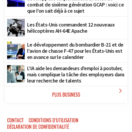
combat de sixième génération GCAP : voici ce
que l’on sait déjà à ce sujet
Les États-Unis commandent 12 nouveaux
hélicoptères AH-64E Apache
Le développement du bombardier B-21 et de
l’avion de chasse F-47 pour les États-Unis est
en avance sur le calendrier
L’IA aide les demandeurs d’emploi à postuler,
mais complique la tâche des employeurs dans
leur recherche de talents

PLUS BUSINESS
CONTACT
CONDITIONS D’UTILISATION
DÉCLARATION DE CONFIDENTIALITÉ