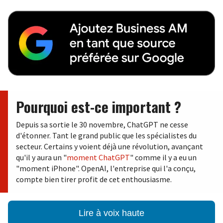
Pourquoi est-ce important ?
Depuis sa sortie le 30 novembre, ChatGPT ne cesse
d'étonner. Tant le grand public que les spécialistes du
secteur. Certains y voient déjà une révolution, avançant
qu'il y aura un "
moment ChatGPT
" comme il y a eu un
"moment iPhone". OpenAI, l'entreprise qui l'a conçu,
compte bien tirer profit de cet enthousiasme.
Lire à voix haute