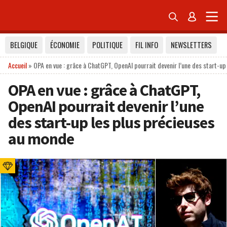


BELGIQUE
ÉCONOMIE
POLITIQUE
FIL INFO
NEWSLETTERS
Accueil
»
OPA en vue : grâce à ChatGPT, OpenAI pourrait devenir l’une des start-u
OPA en vue : grâce à ChatGPT,
OpenAI pourrait devenir l’une
des start-up les plus précieuses
au monde