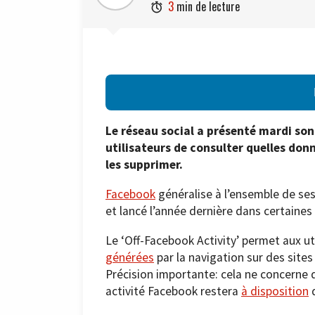
3
min de lecture

Le réseau social a présenté mardi son 
utilisateurs de consulter quelles donn
les supprimer.
Facebook
généralise à l’ensemble de ses
et lancé l’année dernière dans certaine
Le ‘Off-Facebook Activity’ permet aux u
générées
par la navigation sur des sites 
Précision importante: cela ne concerne q
activité Facebook restera
à disposition
d