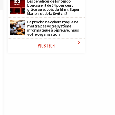
Les bénéfices de Nintendo
bondissent de 54 pour cent
grâce au succès du film « Super
Mario » et de la Switch 2
La prochaine cyberattaque ne
mettra pas votre système
informatique à l’épreuve, mais
votre organisation

PLUS TECH