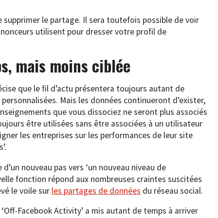
 supprimer le partage. Il sera toutefois possible de voir
onceurs utilisent pour dresser votre profil de
s, mais moins ciblée
cise que le fil d’actu présentera toujours autant de
 personnalisées. Mais les données continueront d’exister,
renseignements que vous dissociez ne seront plus associés
ours être utilisées sans être associées à un utilisateur
gner les entreprises sur les performances de leur site
’.
e d’un nouveau pas vers ‘un nouveau niveau de
velle fonction répond aux nombreuses craintes suscitées
evé le voile sur
les partages de données
du réseau social.
 ‘Off-Facebook Activity’ a mis autant de temps à arriver