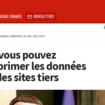
SONAL FINANCE
NEWSLETTERS

nnées collectées sur des sites tiers
 vous pouvez
primer les données
es sites tiers