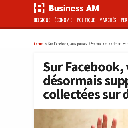
BELGIQUE
ÉCONOMIE
POLITIQUE
MARCHÉS
PER
Accueil
»
Sur Facebook, vous pouvez désormais supprimer les do
Sur Facebook,
désormais sup
collectées sur d