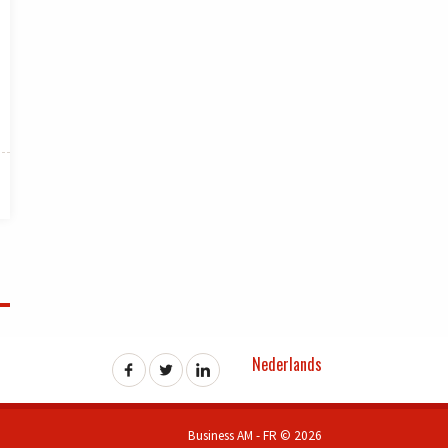
Nederlands
Business AM - FR © 2026