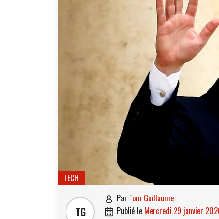
TECH
par
Tom Guillaume

TG
publié le
mercredi 29 janvier 202
