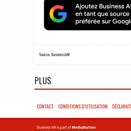
Source: BusinessAM
PLUS
CONTACT
CONDITIONS D’UTILISATION
DÉCLARATI
Business AM is part of
MediaNation