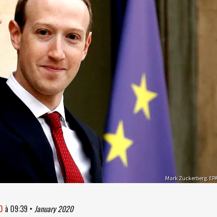
Mark Zuckerberg. EP
0
à
09:39
•
January 2020