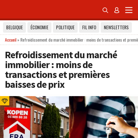


BELGIQUE
ÉCONOMIE
POLITIQUE
FIL INFO
NEWSLETTERS
Accueil
»
Refroidissement du marché immobilier : moins de transactions et premiè
Refroidissement du marché
immobilier : moins de
transactions et premières
baisses de prix