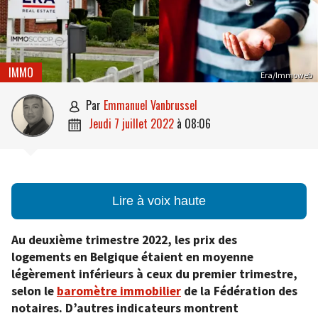
IMMO
Era/Immoweb
par
Emmanuel Vanbrussel

jeudi 7 juillet 2022
à
08:06

Lire à voix haute
Au deuxième trimestre 2022, les prix des
logements en Belgique étaient en moyenne
légèrement inférieurs à ceux du premier trimestre,
selon le
baromètre immobilier
de la Fédération des
notaires. D’autres indicateurs montrent