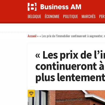
BELGIQUE
ÉCONOMIE
POLITIQUE
MARCHÉS
PER
Accueil
»
« Les prix de l’immobilier continueront à augmenter, 
« Les prix de l
continueront à
plus lentement