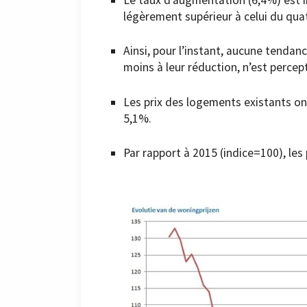
légèrement supérieur à celui du qua
Ainsi, pour l’instant, aucune tendan
moins à leur réduction, n’est percept
Les prix des logements existants o
5,1%.
Par rapport à 2015 (indice=100), le