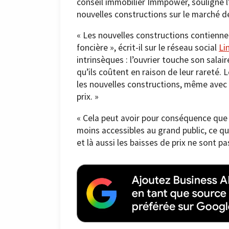
conseil immobilier Immpower, souligne l’
nouvelles constructions sur le marché d
« Les nouvelles constructions contien
foncière », écrit-il sur le réseau social
Li
intrinsèques : l’ouvrier touche son sala
qu’ils coûtent en raison de leur rareté. L
les nouvelles constructions, même avec
prix. »
« Cela peut avoir pour conséquence que
moins accessibles au grand public, ce 
et là aussi les baisses de prix ne sont p