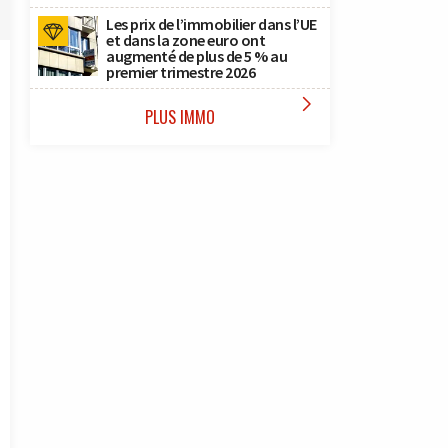
Les prix de l’immobilier dans l’UE
et dans la zone euro ont
augmenté de plus de 5 % au
premier trimestre 2026

PLUS IMMO