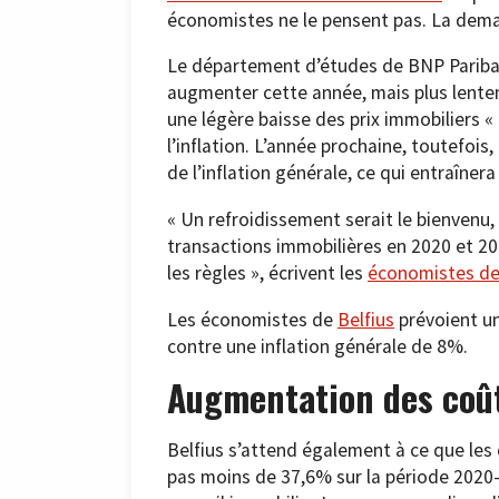
économistes ne le pensent pas. La dema
Le département d’études de BNP Paribas 
augmenter cette année, mais plus lenteme
une légère baisse des prix immobiliers « 
l’inflation. L’année prochaine, toutefois,
de l’inflation générale, ce qui entraîne
« Un refroidissement serait le bienvenu, 
transactions immobilières en 2020 et 202
les règles », écrivent les
économistes d
Les économistes de
Belfius
prévoient un
contre une inflation générale de 8%.
Augmentation des coût
Belfius s’attend également à ce que le
pas moins de 37,6% sur la période 2020-2