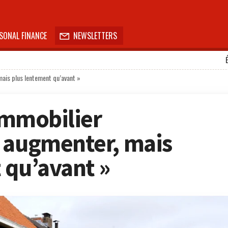
SONAL FINANCE
NEWSLETTERS

mais plus lentement qu’avant »
’immobilier
 augmenter, mais
 qu’avant »