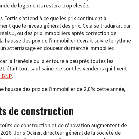
nde de logements restera trop élevée.
Fortis s’attend à ce que les prix continuent à
nt que le niveau général des prix. Cela se traduirait par
réels », ou des prix immobiliers après correction de
 la hausse des prix de l’immobilier devrait suivre le rythme
ra un atterrissage en douceur du marché immobilier.
car la frénésie qui a entouré à peu près toutes les
1 était tout sauf saine. Ce sont les vendeurs qui fixent
e BNP
.
e hausse des prix de l’immobilier de 2,8% cette année,
s de construction
s coûts de construction et de rénovation augmentent de
026. Joris Ockier, directeur général de la société de