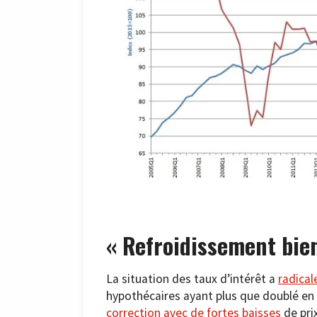
« Refroidissement bie
La situation des taux d’intérêt a
radica
hypothécaires ayant plus que doublé en 
correction avec de fortes baisses
de pri