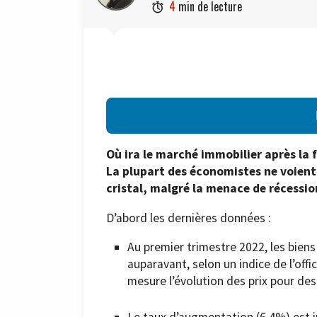
4
min de lecture

Où ira le marché immobilier après la 
La plupart des économistes ne voient 
cristal, malgré la menace de récessio
D’abord les dernières données :
Au premier trimestre 2022, les bien
auparavant, selon un indice de l’offi
mesure l’évolution des prix pour des
Le taux d’augmentation (6,4%) est in