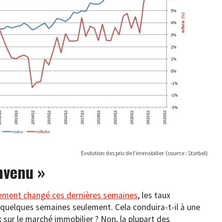
Evolution des prix de l’immobilier. (source : Statbel)
nvenu »
lement changé ces dernières semaines
, les taux
quelques semaines seulement. Cela conduira-t-il à une
x sur le marché immobilier ? Non, la plupart des