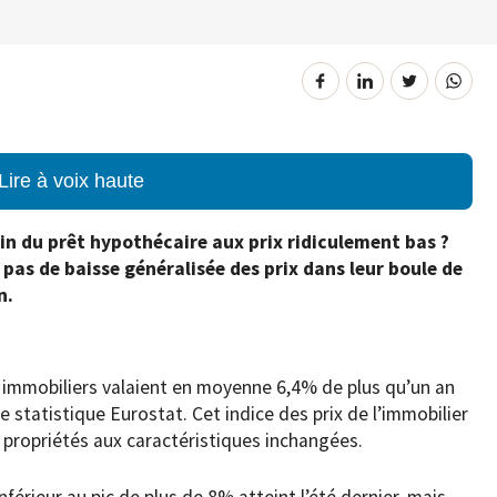
Lire à voix haute
fin du prêt hypothécaire aux prix ridiculement bas ?
pas de baisse généralisée des prix dans leur boule de
n.
s immobiliers valaient en moyenne 6,4% de plus qu’un an
ce statistique Eurostat. Cet indice des prix de l’immobilier
 propriétés aux caractéristiques inchangées.
férieur au pic de plus de 8% atteint l’été dernier, mais