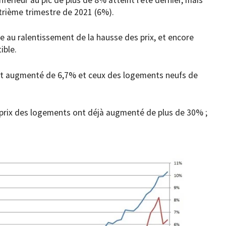
trième trimestre de 2021 (6%).
ce au ralentissement de la hausse des prix, et encore
ible.
nt augmenté de 6,7% et ceux des logements neufs de
s prix des logements ont déjà augmenté de plus de 30% ;