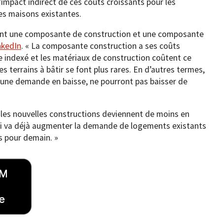
impact indirect de ces coûts croissants pour les
es maisons existantes.
nent une composante de construction et une composante
nkedIn
. « La composante construction a ses coûts
ire indexé et les matériaux de construction coûtent ce
es terrains à bâtir se font plus rares. En d’autres termes,
 une demande en baisse, ne pourront pas baisser de
 les nouvelles constructions deviennent de moins en
qui va déjà augmenter la demande de logements existants
as pour demain. »