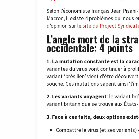
Selon l’économiste français Jean Pisani
Macron, il existe 4 problèmes qui nous em
d’opinion sur le
site d
u
Project Syndicat
L’angle mort de la str
occidentale: 4 points
1. La mutation constante est la carac
variantes du virus vont continuer à proli
variant ‘brésilien’ vient d’être découver
souche. Ces mutations sapent ainsi ‘l’im
2. Les variants voyagent
: le variant b
variant britannique se trouve aux États-
3. Face à ces faits, deux options exist
Combattre le virus (et ses variants