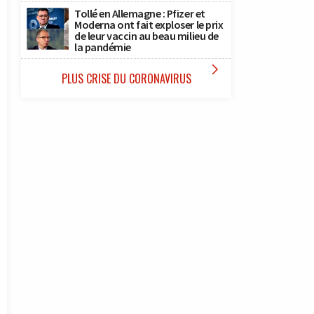
Tollé en Allemagne : Pfizer et
Moderna ont fait exploser le prix
de leur vaccin au beau milieu de
la pandémie

PLUS CRISE DU CORONAVIRUS