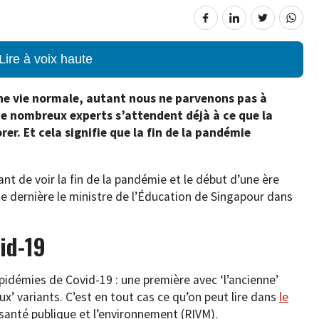
Lire à voix haute
ne vie normale, autant nous ne parvenons pas à
e nombreux experts s’attendent déjà à ce que la
er. Et cela signifie que la fin de la pandémie
ant de voir la fin de la pandémie et le début d’une ère
ne dernière le ministre de l’Éducation de Singapour dans
id-19
épidémies de Covid-19 : une première avec ‘l’ancienne’
’ variants. C’est en tout cas ce qu’on peut lire dans
le
 santé publique et l’environnement (RIVM).