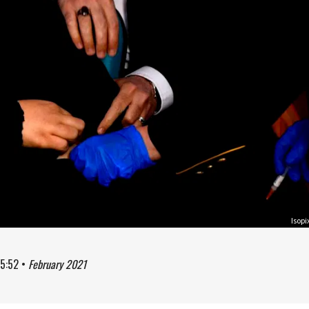
Isopi
5:52
•
February 2021