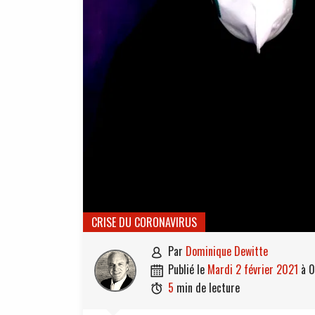
CRISE DU CORONAVIRUS
par
Dominique Dewitte

publié le
mardi 2 février 2021
à
0

5
min de lecture
