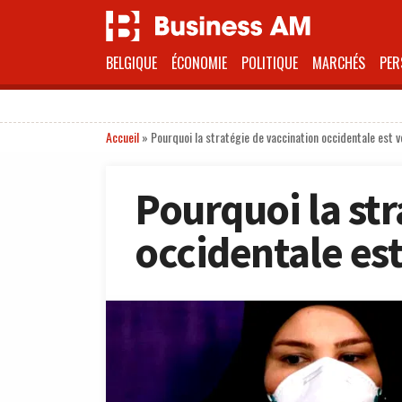
BELGIQUE
ÉCONOMIE
POLITIQUE
MARCHÉS
PER
Accueil
»
Pourquoi la stratégie de vaccination occidentale est v
Pourquoi la str
occidentale est