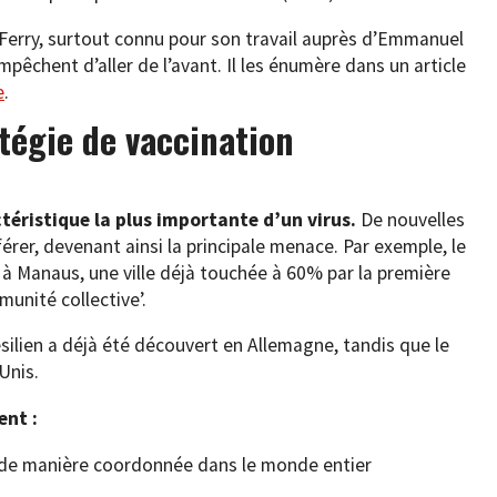
-Ferry, surtout connu pour son travail auprès d’Emmanuel
pêchent d’aller de l’avant. Il les énumère dans un article
e
.
atégie de vaccination
téristique la plus importante d’un virus.
De nouvelles
férer, devenant ainsi la principale menace. Par exemple, le
t à Manaus, une ville déjà touchée à 60% par la première
munité collective’.
résilien a déjà été découvert en Allemagne, tandis que le
Unis.
ent :
) de manière coordonnée dans le monde entier