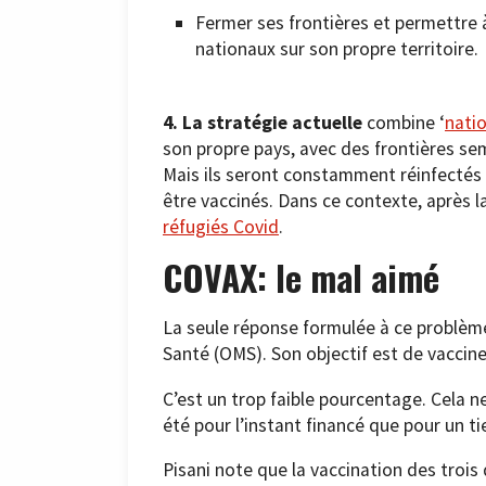
Fermer ses frontières et permettre à
nationaux sur son propre territoire.
4.
La stratégie actuelle
combine ‘
natio
son propre pays, avec des frontières sem
Mais ils seront constamment réinfectés 
être vaccinés. Dans ce contexte, après la
réfugiés Covid
.
COVAX: le mal aimé
La seule réponse formulée à ce problèm
Santé (OMS). Son objectif est de vaccin
C’est un trop faible pourcentage. Cela ne
été pour l’instant financé que pour un ti
Pisani note que la vaccination des trois