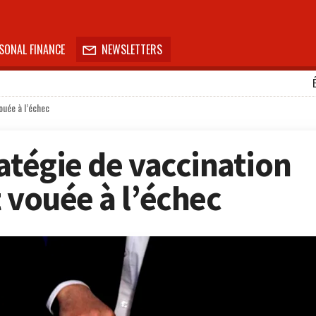
SONAL FINANCE
NEWSLETTERS

ouée à l’échec
atégie de vaccination
 vouée à l’échec