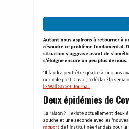
Autant nous aspirons à retourner à u
résoudre ce problème fondamental. D
situation s’aggrave avant de s’amélior
s’éloigne encore un peu plus de nous.
‘Il faudra peut-être quatre à cinq ans av
normale post-Covid’, a déclaré la semai
le Wall Street Journal.
Deux épidémies de Cov
La raison ? Il existe actuellement deux 
souche et une seconde avec les ‘nouveaux
rapport
de l’Institut néerlandais pour la