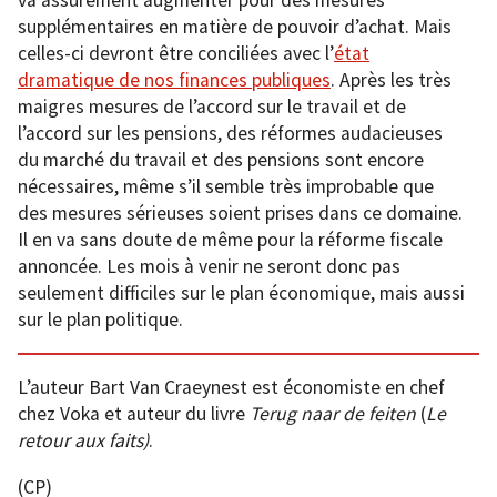
va assurément augmenter pour des mesures
supplémentaires en matière de pouvoir d’achat. Mais
celles-ci devront être conciliées avec l’
état
dramatique de nos finances publiques
. Après les très
maigres mesures de l’accord sur le travail et de
l’accord sur les pensions, des réformes audacieuses
du marché du travail et des pensions sont encore
nécessaires, même s’il semble très improbable que
des mesures sérieuses soient prises dans ce domaine.
Il en va sans doute de même pour la réforme fiscale
annoncée. Les mois à venir ne seront donc pas
seulement difficiles sur le plan économique, mais aussi
sur le plan politique.
L’auteur Bart Van Craeynest est économiste en chef
chez Voka et auteur du livre
Terug naar de feiten
(
Le
retour aux faits)
.
(CP)