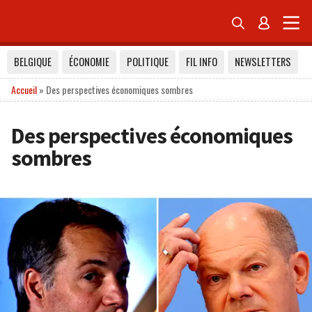


BELGIQUE
ÉCONOMIE
POLITIQUE
FIL INFO
NEWSLETTERS
Accueil
»
Des perspectives économiques sombres
Des perspectives économiques
sombres