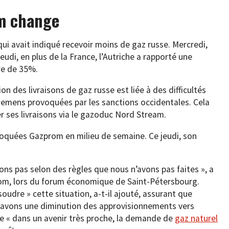
om change
ui avait indiqué recevoir moins de gaz russe. Mercredi,
eudi, en plus de la France, l’Autriche a rapporté une
dre de 35%.
on des livraisons de gaz russe est liée à des difficultés
iemens provoquées par les sanctions occidentales. Cela
er ses livraisons via le gazoduc Nord Stream.
nvoquées Gazprom en milieu de semaine. Ce jeudi, son
ons pas selon des règles que nous n’avons pas faites », a
prom, lors du forum économique de Saint-Pétersbourg.
soudre » cette situation, a-t-il ajouté, assurant que
us avons une diminution des approvisionnements vers
ue « dans un avenir très proche, la demande de
gaz naturel