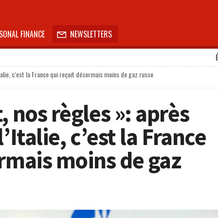
SONAL FINANCE
NEWSLETTERS

talie, c’est la France qui reçoit désormais moins de gaz russe
, nos règles »: après
’Italie, c’est la France
ormais moins de gaz