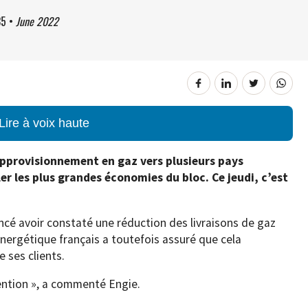
35
•
June 2022
Lire à voix haute
approvisionnement en gaz vers plusieurs pays
er les plus grandes économies du bloc. Ce jeudi, c’est
oncé avoir constaté une réduction des livraisons de gaz
ergétique français a toutefois assuré que cela
 ses clients.
ention », a commenté Engie.