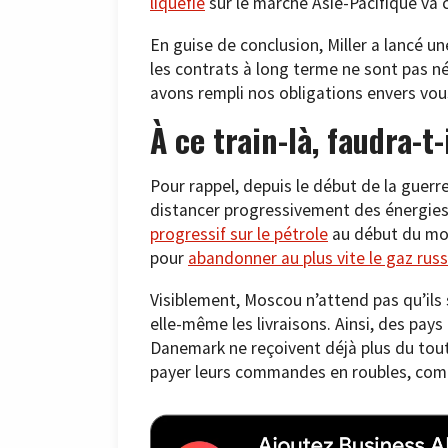
liquéfié
sur le marché Asie-Pacifique va c
En guise de conclusion, Miller a lancé u
les contrats à long terme ne sont pas n
avons rempli nos obligations envers vous 
À ce train-là, faudra-t
Pour rappel, depuis le début de la guerr
distancer progressivement des énergie
progressif sur le pétrole
au début du moi
pour
abandonner au plus vite le gaz rus
Visiblement, Moscou n’attend pas qu’ils 
elle-même les livraisons. Ainsi, des pays
Danemark ne reçoivent déjà plus du tout
payer leurs commandes en roubles, comm