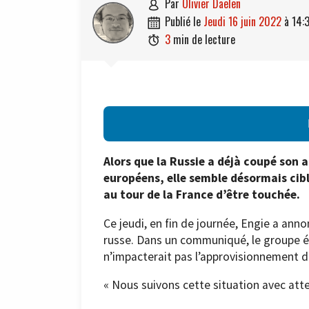
par
Olivier Daelen

publié le
jeudi 16 juin 2022
à
14:

3
min de lecture

Alors que la Russie a déjà coupé son 
européens, elle semble désormais cibl
au tour de la France d’être touchée.
Ce jeudi, en fin de journée, Engie a ann
russe. Dans un communiqué, le groupe én
n’impacterait pas l’approvisionnement de
« Nous suivons cette situation avec att