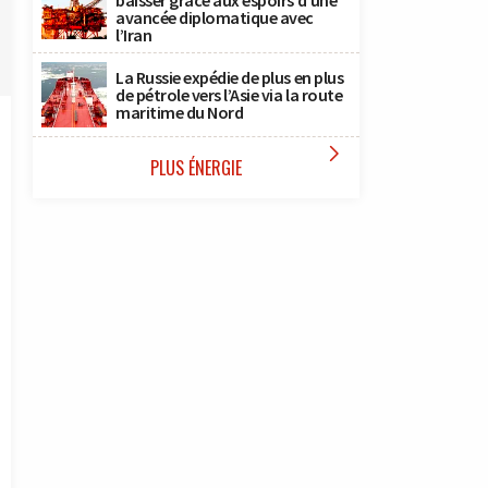
baisser grâce aux espoirs d’une
avancée diplomatique avec
l’Iran
La Russie expédie de plus en plus
de pétrole vers l’Asie via la route
maritime du Nord

PLUS ÉNERGIE