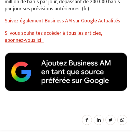
million de barils par jour, dépassant de 200 000 barils
par jour ses prévisions antérieures. (fc)
Suivez également Business AM sur Google Actualités
Si vous souhaitez accéder à tous les articles,
abonnez-vous ici !