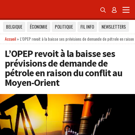


BELGIQUE
ÉCONOMIE
POLITIQUE
FIL INFO
NEWSLETTERS
Accueil
»
L’OPEP revoit à la baisse ses prévisions de demande de pétrole en raison
L’OPEP revoit à la baisse ses
prévisions de demande de
pétrole en raison du conflit au
Moyen-Orient