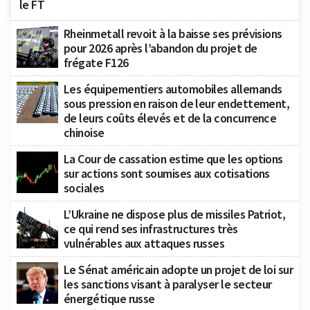
le FT
Rheinmetall revoit à la baisse ses prévisions
pour 2026 après l’abandon du projet de
frégate F126
Les équipementiers automobiles allemands
sous pression en raison de leur endettement,
de leurs coûts élevés et de la concurrence
chinoise
La Cour de cassation estime que les options
sur actions sont soumises aux cotisations
sociales
L’Ukraine ne dispose plus de missiles Patriot,
ce qui rend ses infrastructures très
vulnérables aux attaques russes
Le Sénat américain adopte un projet de loi sur
les sanctions visant à paralyser le secteur
énergétique russe