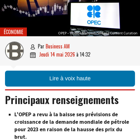
ÉCONOMIE
OPEP – Yassine Mahjoub/SIPA via Content Curation
par
Business AM

jeudi 14 mai 2026
à
14:32

Lire à voix haute
Principaux renseignements
L’OPEP a revu à la baisse ses prévisions de
croissance de la demande mondiale de pétrole
pour 2023 en raison de la hausse des prix du
brut.