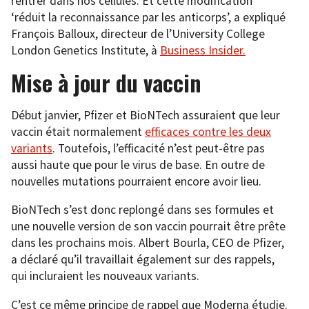
rentrer dans nos cellules. Et cette modification
‘réduit la reconnaissance par les anticorps’, a expliqué
François Balloux, directeur de l’University College
London Genetics Institute, à
Business Insider.
Mise à jour du vaccin
Début janvier, Pfizer et BioNTech assuraient que leur
vaccin était normalement
efficace
s
contre les deux
variants
. Toutefois, l’efficacité n’est peut-être pas
aussi haute que pour le virus de base. En outre de
nouvelles mutations pourraient encore avoir lieu.
BioNTech s’est donc replongé dans ses formules et
une nouvelle version de son vaccin pourrait être prête
dans les prochains mois. Albert Bourla, CEO de Pfizer,
a déclaré qu’il travaillait également sur des rappels,
qui incluraient les nouveaux variants.
C’est ce même principe de rappel que Moderna étudie.