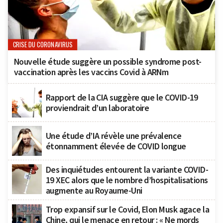
CRISE DU CORONAVIRUS
Nouvelle étude suggère un possible syndrome post-
vaccination après les vaccins Covid à ARNm
Rapport de la CIA suggère que le COVID-19
proviendrait d’un laboratoire
Une étude d’IA révèle une prévalence
étonnamment élevée de COVID longue
Des inquiétudes entourent la variante COVID-
19 XEC alors que le nombre d’hospitalisations
augmente au Royaume-Uni
Trop expansif sur le Covid, Elon Musk agace la
Chine, qui le menace en retour : « Ne mords