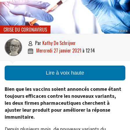
CRISE DU CORONAVIRUS
iStock
par
Kathy De Schrijver

mercredi 27 janvier 2021
à
12:14

Lire à voix haute
Bien que les vaccins soient annoncés comme étant
toujours efficaces contre les nouveaux variants,
les deux firmes pharmaceutiques cherchent à
ajuster leur produit pour améliorer la réponse
immunitaire.
Depuis plusieurs mois, de nouveaux variants du