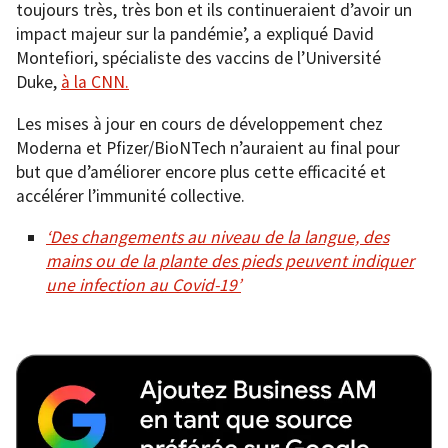
toujours très, très bon et ils continueraient d’avoir un
impact majeur sur la pandémie’, a expliqué David
Montefiori, spécialiste des vaccins de l’Université
Duke,
à la CNN.
Les mises à jour en cours de développement chez
Moderna et Pfizer/BioNTech n’auraient au final pour
but que d’améliorer encore plus cette efficacité et
accélérer l’immunité collective.
‘Des changements au niveau de la langue, des
mains ou de la plante des pieds peuvent indiquer
une infection au Covid-19’