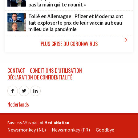
pas la main qui te nourrit »
Tollé en Allemagne : Pfizer et Moderna ont
fait exploser le prix de leur vaccin au beau
milieu de la pandémie

PLUS CRISE DU CORONAVIRUS
CONTACT
CONDITIONS D’UTILISATION
DÉCLARATION DE CONFIDENTIALITÉ
Nederlands
Business AM is part of
MediaNation
Newsmonkey (NL)
Newsmonkey (FR)
Goodbye