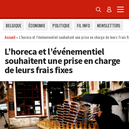


BELGIQUE
ÉCONOMIE
POLITIQUE
FIL INFO
NEWSLETTERS
Accueil
»
L’horeca et l’événementiel souhaitent une prise en charge de leurs frais f
L’horeca et l’événementiel
souhaitent une prise en charge
de leurs frais fixes