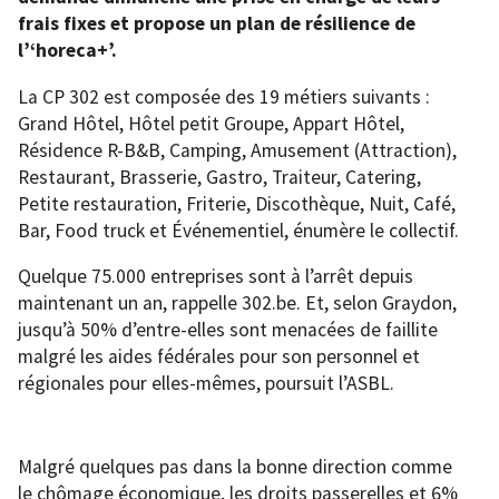
frais fixes et propose un plan de résilience de
l’‘horeca+’.
La CP 302 est composée des 19 métiers suivants :
Grand Hôtel, Hôtel petit Groupe, Appart Hôtel,
Résidence R-B&B, Camping, Amusement (Attraction),
Restaurant, Brasserie, Gastro, Traiteur, Catering,
Petite restauration, Friterie, Discothèque, Nuit, Café,
Bar, Food truck et Événementiel, énumère le collectif.
Quelque 75.000 entreprises sont à l’arrêt depuis
maintenant un an, rappelle 302.be. Et, selon Graydon,
jusqu’à 50% d’entre-elles sont menacées de faillite
malgré les aides fédérales pour son personnel et
régionales pour elles-mêmes, poursuit l’ASBL.
Malgré quelques pas dans la bonne direction comme
le chômage économique, les droits passerelles et 6%