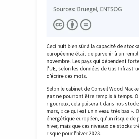
Ceci nuit bien sûr à la capacité de stoc
européenne était de parvenir à un rempli
novembre. Les pays qui dépendent forte
l’UE, selon les données de Gas Infrastru
d’écrire ces mots.
Selon le cabinet de Conseil Wood Macke
gaz ne pourront être remplis à temps. On
rigoureux, cela puiserait dans nos stoc
mars, « ce qui est un niveau très bas ».
énergétique européen, qu’un risque de pé
hiver, mais que ces niveaux de stocks tr
risque pour l’hiver 2023.