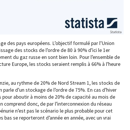
Statista
kage des pays européens. L’objectif formulé par l’Union
ssage des stocks de l’ordre de 80 à 90% d’ici le 1er
ment du gaz russe en sont bien loin. Pour l’ensemble de
cture Europe, les stocks seraient remplis à 66% à l’heure
nzie, au rythme de 20% de Nord Stream 1, les stocks de
 parle d’un stockage de l’ordre de 75%. En cas d’hiver
ks pour aboutir à moins de 20% de capacité au mois de
 On comprend donc, de par l’interconnexion du réseau
nurie n’est pas le scénario le plus probable pour cet
ès bas se reporteront d’année en année, avec un vrai