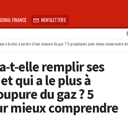
SONAL FINANCE
NEWSLETTERS

 qui a le plus à perdre d’une coupure du gaz ? 5 graphiques pour mieux comprendre les
-t-elle remplir ses
et qui a le plus à
oupure du gaz ? 5
ur mieux comprendre