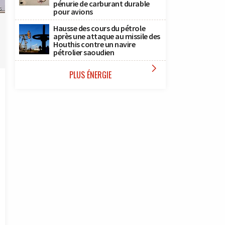
pénurie de carburant durable
s
pour avions
Hausse des cours du pétrole
après une attaque au missile des
Houthis contre un navire
pétrolier saoudien

PLUS ÉNERGIE