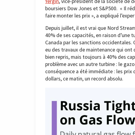
Yergin
, vice-président de la société de
boursiers Dow Jones et S&P500. « Il réd
faire monter les prix », a expliqué l’expe
Depuis juillet, il est vrai que Nord Str
40% de ses capacités, en raison d’une t
Canada par les sanctions occidentales. C’
eu des travaux de maintenance qui ont dur
bien repris, mais toujours à 40% des ca
problème avec un autre turbine : le gazo
conséquence a été immédiate : les prix d
dollars, ce matin, un record absolu.