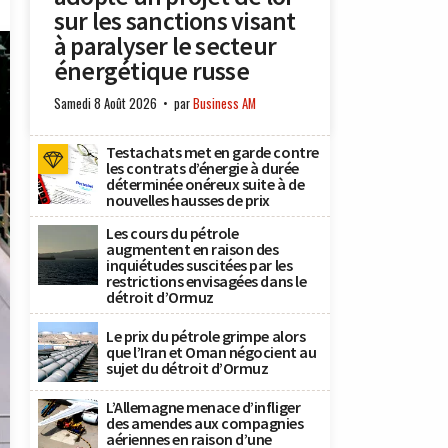
sur les sanctions visant
à paralyser le secteur
énergétique russe
Samedi 8 Août 2026
par
Business AM
Testachats met en garde contre
les contrats d’énergie à durée
déterminée onéreux suite à de
nouvelles hausses de prix
Les cours du pétrole
augmentent en raison des
inquiétudes suscitées par les
restrictions envisagées dans le
détroit d’Ormuz
Le prix du pétrole grimpe alors
que l’Iran et Oman négocient au
sujet du détroit d’Ormuz
L’Allemagne menace d’infliger
des amendes aux compagnies
aériennes en raison d’une