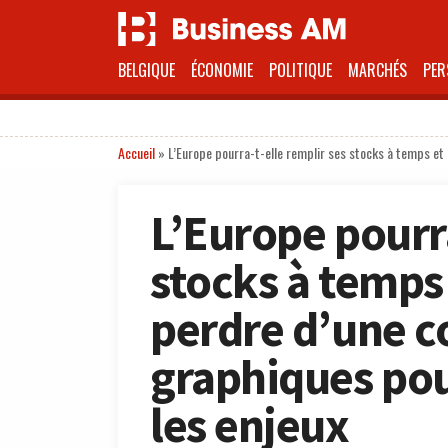
BELGIQUE
ÉCONOMIE
POLITIQUE
MARCHÉS
PER
Accueil
»
L’Europe pourra-t-elle remplir ses stocks à temps et
L’Europe pourra
stocks à temps 
perdre d’une c
graphiques po
les enjeux