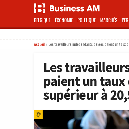
BELGIQUE
ÉCONOMIE
POLITIQUE
MARCHÉS
PER
Accueil
»
Les travailleurs indépendants belges paient un taux d
Les travailleu
paient un taux 
supérieur à 20,