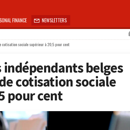
SONAL FINANCE
NEWSLETTERS

e cotisation sociale supérieur à 20,5 pour cent
rs indépendants belges
de cotisation sociale
5 pour cent