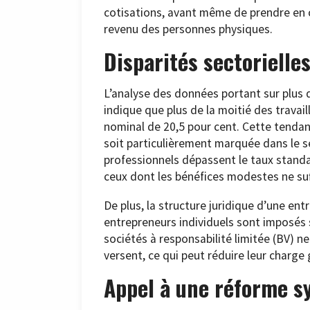
cotisations, avant même de prendre en c
revenu des personnes physiques.
Disparités sectorielle
L’analyse des données portant sur plus 
indique que plus de la moitié des travai
nominal de 20,5 pour cent. Cette tendan
soit particulièrement marquée dans le se
professionnels dépassent le taux standa
ceux dont les bénéfices modestes ne suff
De plus, la structure juridique d’une ent
entrepreneurs individuels sont imposés su
sociétés à responsabilité limitée (BV) ne
versent, ce qui peut réduire leur charge 
Appel à une réforme s