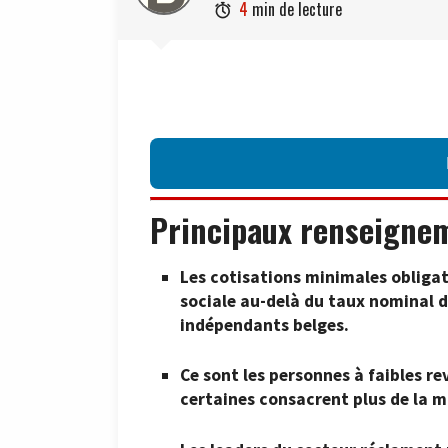
4
min de lecture

Principaux renseigne
Les cotisations minimales obligato
sociale au-delà du taux nominal d
indépendants belges.
Ce sont les personnes à faibles re
certaines consacrent plus de la mo