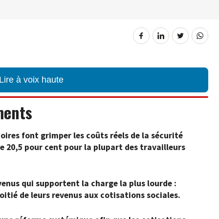
Lire à voix haute
ments
ires font grimper les coûts réels de la sécurité
e 20,5 pour cent pour la plupart des travailleurs
venus qui supportent la charge la plus lourde :
itié de leurs revenus aux cotisations sociales.