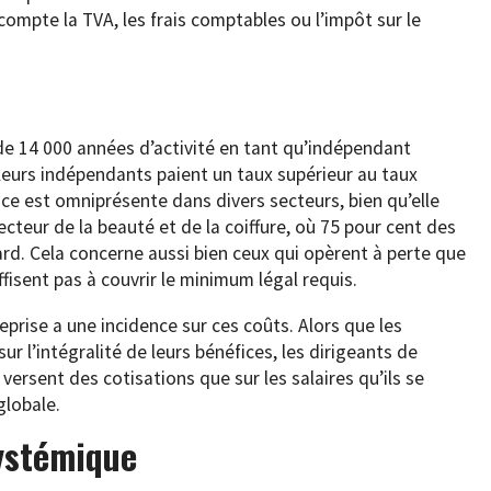
ompte la TVA, les frais comptables ou l’impôt sur le
s
de 14 000 années d’activité en tant qu’indépendant
lleurs indépendants paient un taux supérieur au taux
ce est omniprésente dans divers secteurs, bien qu’elle
cteur de la beauté et de la coiffure, où 75 pour cent des
rd. Cela concerne aussi bien ceux qui opèrent à perte que
isent pas à couvrir le minimum légal requis.
reprise a une incidence sur ces coûts. Alors que les
r l’intégralité de leurs bénéfices, les dirigeants de
 versent des cotisations que sur les salaires qu’ils se
globale.
ystémique