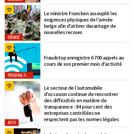
Le ministre Francken assouplit les
exigences physiques de l’armée
belge afin d’attirer davantage de
nouvelles recrues
DÉFENSE
Fraudstop enregistre 6 700 appels au
cours de son premier mois d’activité
PERSONAL FINANCE
Le secteur de l’automobile
d’occasion continue de rencontrer
des difficultés en matière de
transparence : 84 pour cent des
entreprises contrôlées ne
respectent pas les normes légales
AUTO