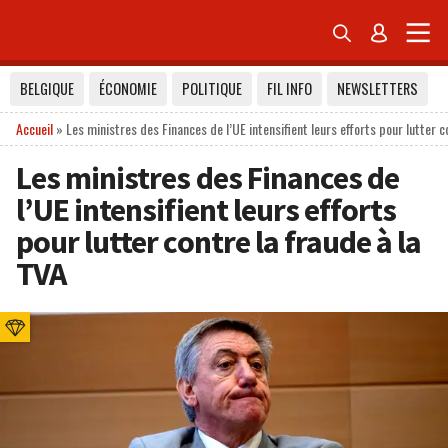


BELGIQUE
ÉCONOMIE
POLITIQUE
FIL INFO
NEWSLETTERS
Accueil
»
Les ministres des Finances de l’UE intensifient leurs efforts pour lutter c
Les ministres des Finances de
l’UE intensifient leurs efforts
pour lutter contre la fraude à la
TVA