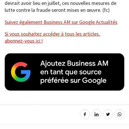
devrait avoir lieu en juillet, ces nouvelles mesures de
lutte contre la fraude seront mises en œuvre. (fc)
Suivez également Business AM sur Google Actualités
Si vous souhaitez accéder à tous les articles,
abonnez-vous ici !