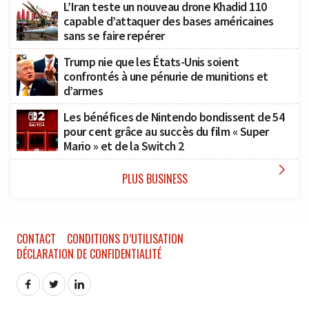
L’Iran teste un nouveau drone Khadid 110
capable d’attaquer des bases américaines
sans se faire repérer
Trump nie que les États-Unis soient
confrontés à une pénurie de munitions et
d’armes
Les bénéfices de Nintendo bondissent de 54
pour cent grâce au succès du film « Super
Mario » et de la Switch 2

PLUS BUSINESS
CONTACT
CONDITIONS D’UTILISATION
DÉCLARATION DE CONFIDENTIALITÉ