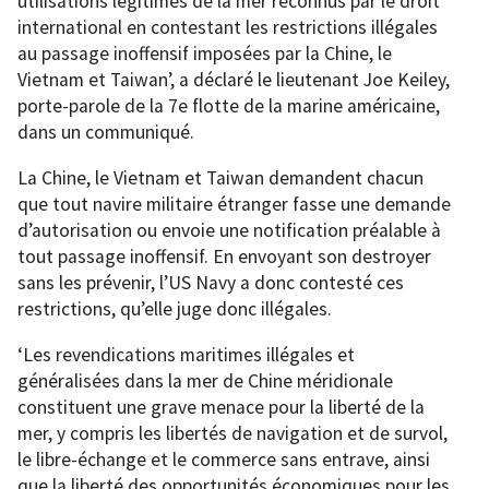
utilisations légitimes de la mer reconnus par le droit
international en contestant les restrictions illégales
au passage inoffensif imposées par la Chine, le
Vietnam et Taiwan’, a déclaré le lieutenant Joe Keiley,
porte-parole de la 7e flotte de la marine américaine,
dans un communiqué.
La Chine, le Vietnam et Taiwan demandent chacun
que tout navire militaire étranger fasse une demande
d’autorisation ou envoie une notification préalable à
tout passage inoffensif. En envoyant son destroyer
sans les prévenir, l’US Navy a donc contesté ces
restrictions, qu’elle juge donc illégales.
‘Les revendications maritimes illégales et
généralisées dans la mer de Chine méridionale
constituent une grave menace pour la liberté de la
mer, y compris les libertés de navigation et de survol,
le libre-échange et le commerce sans entrave, ainsi
que la liberté des opportunités économiques pour les