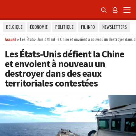


BELGIQUE
ÉCONOMIE
POLITIQUE
FIL INFO
NEWSLETTERS
Accueil
»
Les États-Unis défient la Chine et envoient à nouveau un destroyer dans d
Les États-Unis défient la Chine
et envoient à nouveau un
destroyer dans des eaux
territoriales contestées