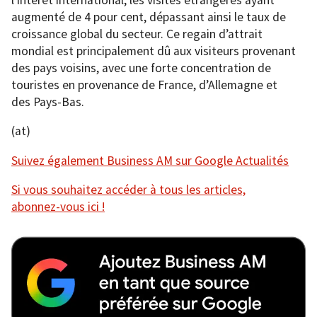
augmenté de 4 pour cent, dépassant ainsi le taux de
croissance global du secteur. Ce regain d’attrait
mondial est principalement dû aux visiteurs provenant
des pays voisins, avec une forte concentration de
touristes en provenance de France, d’Allemagne et
des Pays-Bas.
(at)
Suivez également Business AM sur Google Actualités
Si vous souhaitez accéder à tous les articles,
abonnez-vous ici !