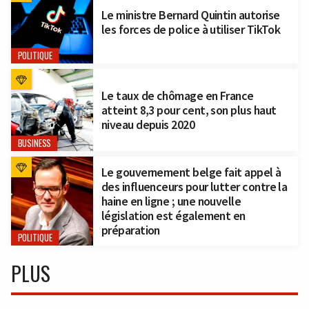
Le ministre Bernard Quintin autorise
les forces de police à utiliser TikTok
POLITIQUE
Le taux de chômage en France
atteint 8,3 pour cent, son plus haut
niveau depuis 2020
BUSINESS
Le gouvernement belge fait appel à
des influenceurs pour lutter contre la
haine en ligne ; une nouvelle
législation est également en
préparation
POLITIQUE
PLUS