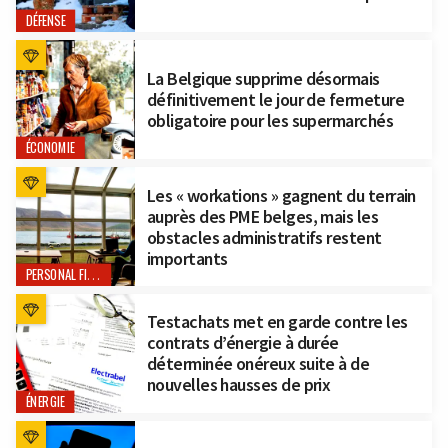
DÉFENSE
La Belgique supprime désormais
définitivement le jour de fermeture
obligatoire pour les supermarchés
ÉCONOMIE
Les « workations » gagnent du terrain
auprès des PME belges, mais les
obstacles administratifs restent
importants
PERSONAL FINANCE
Testachats met en garde contre les
contrats d’énergie à durée
déterminée onéreux suite à de
nouvelles hausses de prix
ÉNERGIE