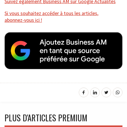
Suivez également Business AM sur Google Actualités
Si vous souhaitez accéder à tous les articles,
abonnez-vous ici !
PLUS D'ARTICLES PREMIUM