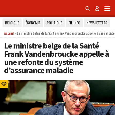


BELGIQUE
ÉCONOMIE
POLITIQUE
FIL INFO
NEWSLETTERS
Accueil
»
Le ministre belge de la Santé Frank Vandenbroucke appelle à une refont
Le ministre belge de la Santé
Frank Vandenbroucke appelle à
une refonte du système
d’assurance maladie