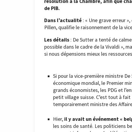
résolution à la Chambre, afin que ch
de PIB.
Dans l’actualité
: « Une grave erreur », 
Pillen, qualifie le raisonnement de la vi
Les détails
: De Sutter a tenté de calme
possible dans le cadre de la Vivaldi », 
si nous dépensions mieux les ressources
Si pour la vice-première ministre De
économique mondial, le Premier minis
grands économistes, les PDG et l’en
petit village suisse. C’est tout à fa
temporairement ministre des Affair
Hier,
il y avait un événement « bel
les soins de santé. Les politiciens be