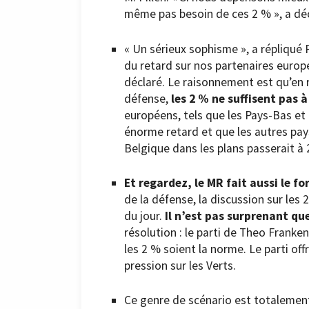
même pas besoin de ces 2 % », a dé
« Un sérieux sophisme », a répliqué P
du retard sur nos partenaires europ
déclaré. Le raisonnement est qu’en 
défense,
les 2 % ne suffisent pas à
européens, tels que les Pays-Bas et 
énorme retard et que les autres pays
Belgique dans les plans passerait à 2
Et regardez, le MR fait aussi le fo
de la défense, la discussion sur les 
du jour.
Il n’est pas surprenant qu
résolution : le parti de Theo Franke
les 2 % soient la norme. Le parti off
pression sur les Verts.
Ce genre de scénario est totalement