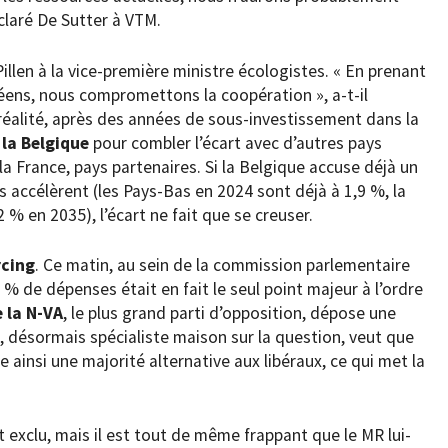
claré De Sutter à VTM.
illen à la vice-première ministre écologistes. « En prenant
éens, nous compromettons la coopération », a-t-il
réalité, après des années de sous-investissement dans la
 la Belgique
pour combler l’écart avec d’autres pays
la France, pays partenaires. Si la Belgique accuse déjà un
 accélèrent (les Pays-Bas en 2024 sont déjà à 1,9 %, la
 % en 2035), l’écart ne fait que se creuser.
rcing
. Ce matin, au sein de la commission parlementaire
2 % de dépenses était en fait le seul point majeur à l’ordre
e la N-VA
, le plus grand parti d’opposition, dépose une
n, désormais spécialiste maison sur la question, veut que
re ainsi une majorité alternative aux libéraux, ce qui met la
 exclu, mais il est tout de même frappant que le MR lui-