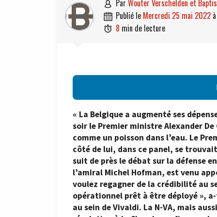
par
Wouter Verschelden et Bapti

publié le
mercredi 25 mai 2022

8
min de lecture

« La Belgique a augmenté ses dépenses 
soir le Premier ministre Alexander De 
comme un poisson dans l’eau. Le Premi
côté de lui, dans ce panel, se trouva
suit de près le débat sur la défense e
l’amiral Michel Hofman, est venu appo
voulez regagner de la crédibilité au 
opérationnel prêt à être déployé », a-
au sein de Vivaldi. La N-VA, mais aus