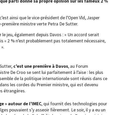
aque parti donne sa propre opinion sur les fameux 2 %
c’est ainsi que le vice-président de l’Open Vld, Jasper
ce-première ministre verte Petra De Sutter.
r le jeu, également depuis Davos : « Un accord serait
mais « 2 % n’est probablement pas totalement nécessaire,
 ».
 Sutter,
c’est une première à Davos
, au Forum
tre De Croo se sent lui parfaitement à l’aise : les plus
semble de la politique internationale sont réunis dans ce
it dans les cordes du Premier ministre, qui est devenu
es étrangères.
ge » autour de l’IMEC
, qui fournit des technologies pour
lges pouvaient s’y asseoir fièrement. Le soir, il y a eu un