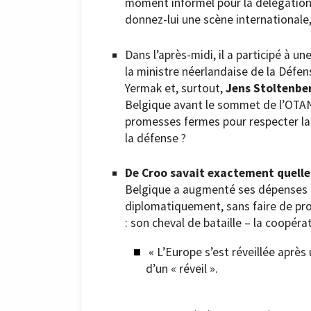
moment informel pour la délégation b
donnez-lui une scène internationale, 
Dans l’après-midi, il a participé à u
la ministre néerlandaise de la Défen
Yermak et, surtout,
Jens Stoltenbe
Belgique avant le sommet de l’OTAN à
promesses fermes pour respecter la 
la défense ?
De Croo savait exactement quelle
Belgique a augmenté ses dépenses mil
diplomatiquement, sans faire de pr
: son cheval de bataille – la coopér
« L’Europe s’est réveillée après
d’un « réveil ».