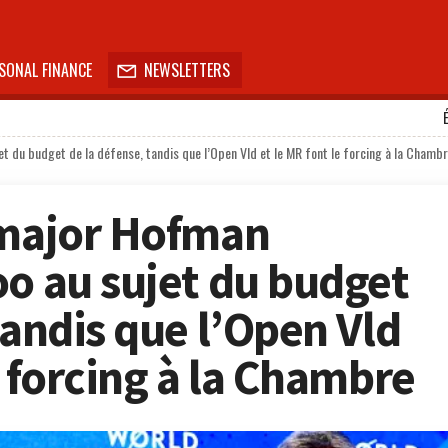
SONAL FINANCE
NEWSLETTERS

t du budget de la défense, tandis que l’Open Vld et le MR font le forcing à la Chamb
-major Hofman
oo au sujet du budget
tandis que l’Open Vld
e forcing à la Chambre