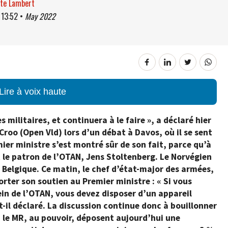
ste Lambert
à
13:52
•
May 2022
Lire à voix haute
militaires, et continuera à le faire », a déclaré hier
Croo (Open Vld) lors d’un débat à Davos, où il se sent
er ministre s’est montré sûr de son fait, parce qu’à
it le patron de l’OTAN, Jens Stoltenberg. Le Norvégien
n Belgique. Ce matin, le chef d’état-major des armées,
rter son soutien au Premier ministre : « Si vous
sein de l’OTAN, vous devez disposer d’un appareil
t-il déclaré. La discussion continue donc à bouillonner
si le MR, au pouvoir, déposent aujourd’hui une