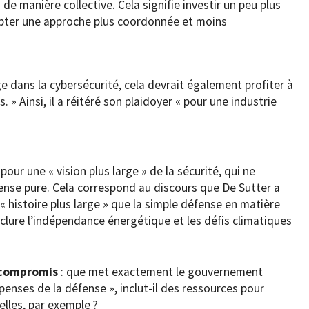
e manière collective. Cela signifie investir un peu plus
opter une approche plus coordonnée et moins
e dans la cybersécurité, cela devrait également profiter à
. » Ainsi, il a réitéré son plaidoyer « pour une industrie
pour une « vision plus large » de la sécurité, qui ne
fense pure. Cela correspond au discours que De Sutter a
« histoire plus large » que la simple défense en matière
nclure l’indépendance énergétique et les défis climatiques
n compromis
: que met exactement le gouvernement
enses de la défense », inclut-il des ressources pour
elles, par exemple ?