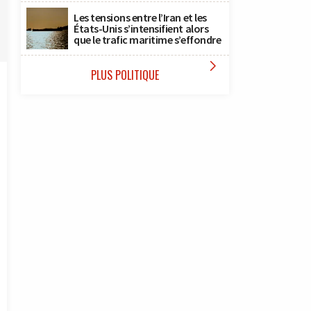
Les tensions entre l’Iran et les
États-Unis s’intensifient alors
que le trafic maritime s’effondre

PLUS POLITIQUE