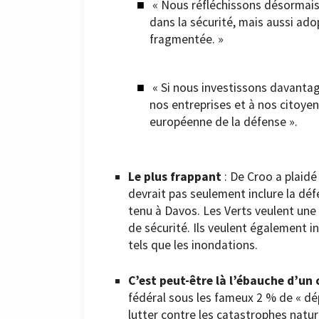
« Nous réfléchissons désormais d
dans la sécurité, mais aussi ad
fragmentée. »
« Si nous investissons davantag
nos entreprises et à nos citoyens
européenne de la défense ».
Le plus frappant
: De Croo a plaidé 
devrait pas seulement inclure la dé
tenu à Davos. Les Verts veulent une 
de sécurité. Ils veulent également i
tels que les inondations.
C’est peut-être là l’ébauche d’u
fédéral sous les fameux 2 % de « dép
lutter contre les catastrophes natur