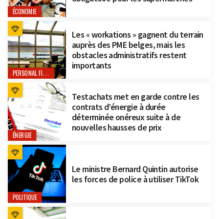
ÉCONOMIE
Les « workations » gagnent du terrain
auprès des PME belges, mais les
obstacles administratifs restent
importants
PERSONAL FINANCE
Testachats met en garde contre les
contrats d’énergie à durée
déterminée onéreux suite à de
nouvelles hausses de prix
ÉNERGIE
Le ministre Bernard Quintin autorise
les forces de police à utiliser TikTok
POLITIQUE