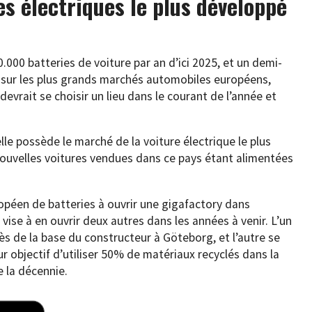
s électriques le plus développé
.000 batteries de voiture par an d’ici 2025, et un demi-
sur les plus grands marchés automobiles européens,
evrait se choisir un lieu dans le courant de l’année et
lle possède le marché de la voiture électrique le plus
uvelles voitures vendues dans ce pays étant alimentées
opéen de batteries à ouvrir une gigafactory dans
 vise à en ouvrir deux autres dans les années à venir. L’un
rès de la base du constructeur à Göteborg, et l’autre se
ur objectif d’utiliser 50% de matériaux recyclés dans la
e la décennie.