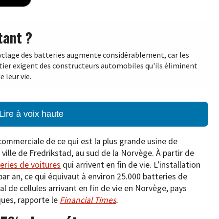
tant ?
cyclage des batteries augmente considérablement, car les
ier exigent des constructeurs automobiles qu'ils éliminent
e leur vie.
Lire à voix haute
 commerciale de ce qui est la plus grande usine de
ville de Fredrikstad, au sud de la Norvège. À partir de
teries de voitures
qui arrivent en fin de vie. L’installation
par an, ce qui équivaut à environ 25.000 batteries de
al de cellules arrivant en fin de vie en Norvège, pays
ques, rapporte le
Financial Times
.