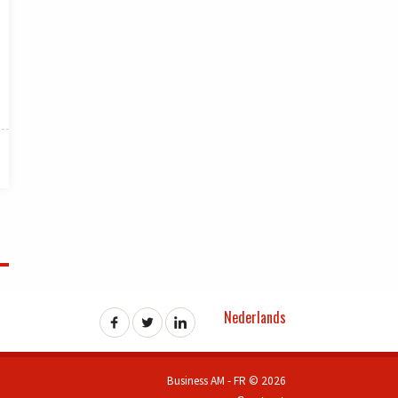
Nederlands
Business AM - FR © 2026