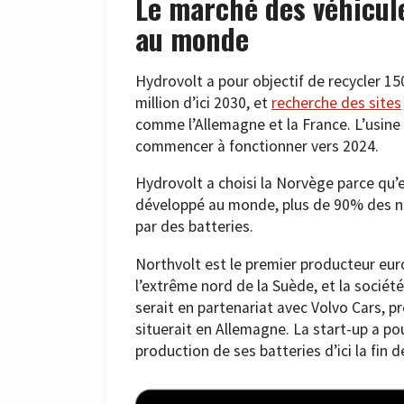
Le marché des véhicule
au monde
Hydrovolt a pour objectif de recycler 150
million d’ici 2030, et
recherche des sites
comme l’Allemagne et la France. L’usine d
commencer à fonctionner vers 2024.
Hydrovolt a choisi la Norvège parce qu’e
développé au monde, plus de 90% des no
par des batteries.
Northvolt est le premier producteur eur
l’extrême nord de la Suède, et la société
serait en partenariat avec Volvo Cars, p
situerait en Allemagne. La start-up a po
production de ses batteries d’ici la fin d