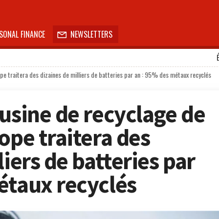
SONAL FINANCE
NEWSLETTERS

pe traitera des dizaines de milliers de batteries par an : 95% des métaux recyclés
 usine de recyclage de
ope traitera des
liers de batteries par
étaux recyclés