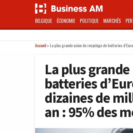
BELGIQUE
ÉCONOMIE
POLITIQUE
MARCHÉS
PER
Accueil
»
La plus grande usine de recyclage de batteries d’Euro
La plus grande
batteries d’Eur
dizaines de mil
an : 95% des m