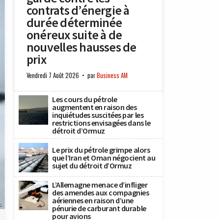
contrats d’énergie à
durée déterminée
onéreux suite à de
nouvelles hausses de
prix
Vendredi 7 Août 2026
par
Business AM
Les cours du pétrole
augmentent en raison des
inquiétudes suscitées par les
restrictions envisagées dans le
détroit d’Ormuz
Le prix du pétrole grimpe alors
que l’Iran et Oman négocient au
sujet du détroit d’Ormuz
L’Allemagne menace d’infliger
des amendes aux compagnies
aériennes en raison d’une
s
pénurie de carburant durable
pour avions