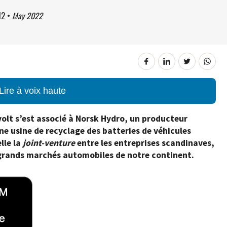
12
•
May 2022
Lire à voix haute
olt s’est associé à Norsk Hydro, un producteur
e usine de recyclage des batteries de véhicules
lle la
joint-venture
entre les entreprises scandinaves,
 grands marchés automobiles de notre continent.