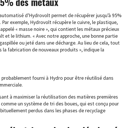
 95% des métaux
 automatisé d’Hydrovolt permet de récupérer jusqu’à 95%
Par exemple, Hydrovolt récupère le cuivre, le plastique,
appelé « masse noire », qui contient les métaux précieux
lt et le lithium. « Avec notre approche, une bonne partie
gaspillée ou jeté dans une décharge. Au lieu de cela, tout
s la fabrication de nouveaux produits », indique la
 probablement fourni à Hydro pour être réutilisé dans
ommerciale.
sant à maximiser la réutilisation des matières premières
e comme un système de tri des boues, qui est conçu pour
habituellement perdus dans les phases de recyclage