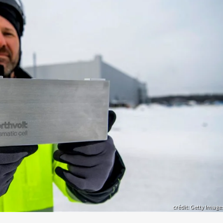
crédit: Getty Image