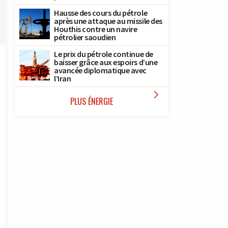
Hausse des cours du pétrole
après une attaque au missile des
Houthis contre un navire
pétrolier saoudien
Le prix du pétrole continue de
baisser grâce aux espoirs d’une
avancée diplomatique avec
l’Iran

PLUS ÉNERGIE