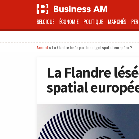
BELGIQUE
ÉCONOMIE
POLITIQUE
MARCHÉS
PER
Accueil
»
La Flandre lésée par le budget spatial européen ?
La Flandre lésé
spatial europé