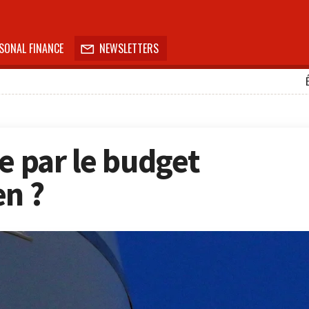
SONAL FINANCE
NEWSLETTERS

e par le budget
en ?