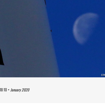
EP
18:10
•
January 2020