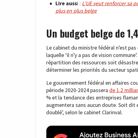
Lire auss
i :
L’UE veut renforcer sa po
plus en plus belge
Un budget belge de 1,4
Le cabinet du ministre fédéral n’est pas
laquelle ‘il n’y a pas de vision commune
répartition des ressources soit désastr
déterminer les priorités du secteur spatial
Le gouvernement fédéral en affaires cou
période 2020-2024 passera
de 1,2 millia
% et la tendance des entreprises flam
augmentera sans aucun doute. Soit dit en
doublé’, selon le cabinet Clarinval.