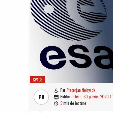
SPACE
par
Pieterjan Neirynck

PN
publié le
jeudi 30 janvier 2020
à

3
min de lecture
