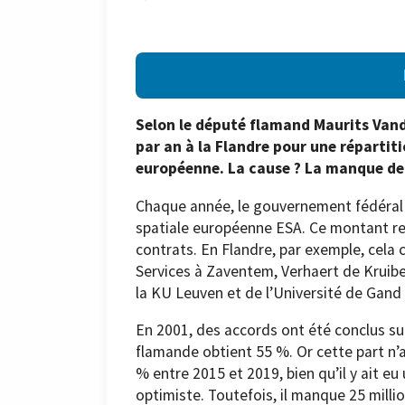
Selon le député flamand Maurits Vand
par an à la Flandre pour une répartit
européenne. La cause ? La manque de
Chaque année, le gouvernement fédéral a
spatiale européenne ESA. Ce montant re
contrats. En Flandre, par exemple, cela
Services à Zaventem, Verhaert de Kruibe
la KU Leuven et de l’Université de Gand
En 2001, des accords ont été conclus su
flamande obtient 55 %. Or cette part n’a
% entre 2015 et 2019, bien qu’il y ait e
optimiste. Toutefois, il manque 25 milli