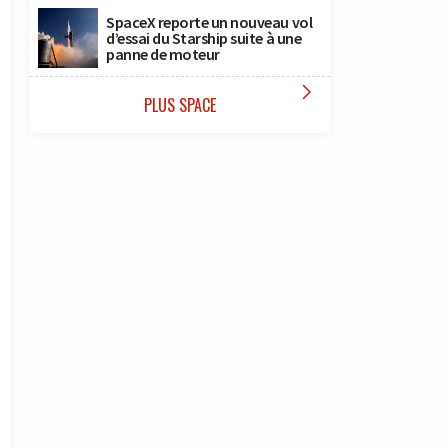
SpaceX reporte un nouveau vol
d’essai du Starship suite à une
panne de moteur

PLUS SPACE