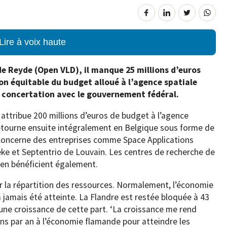
Lire à voix haute
e Reyde (Open VLD), il manque 25 millions d’euros
ion équitable du budget alloué à l’agence spatiale
 concertation avec le gouvernement fédéral.
ttribue 200 millions d’euros de budget à l’agence
tourne ensuite intégralement en Belgique sous forme de
 concerne des entreprises comme Space Applications
ke et Septentrio de Louvain. Les centres de recherche de
 en bénéficient également.
r la répartition des ressources. Normalement, l’économie
 jamais été atteinte. La Flandre est restée bloquée à 43
u une croissance de cette part. ‘La croissance me rend
ons par an à l’économie flamande pour atteindre les