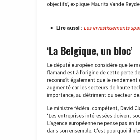
objectifs’, explique Maurits Vande Reyde
Lire aussi
:
Les investissements spat
‘La Belgique, un bloc’
Le député européen considère que le ma
flamand est à l’origine de cette perte 
reconnaît également que le rendement est
augmenté car les secteurs de haute tec
importance, au détriment du secteur des 
Le ministre fédéral compétent, David Cla
‘Les entreprises intéressées doivent so
L’agence européenne ne pense pas en te
dans son ensemble. C’est pourquoi il n’est