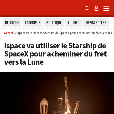


BELGIQUE
ÉCONOMIE
POLITIQUE
FIL INFO
NEWSLETTERS
Accueil
»
ispace va utiliser le Starship de SpaceX pour acheminer du fret vers la L
ispace va utiliser le Starship de
SpaceX pour acheminer du fret
vers la Lune