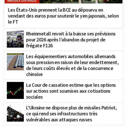
BANQUES CENTRALES
Les États-Unis prennent la BCE au dépourvu en
vendant des euros pour soutenir le yen japonais, selon
le FT
Rheinmetall revoit à la baisse ses prévisions
pour 2026 après l’abandon du projet de
frégate F126
Les équipementiers automobiles allemands
sous pression en raison de leur endettement,
de leurs coûts élevés et de la concurrence
chinoise
La Cour de cassation estime que les options
sur actions sont soumises aux cotisations
sociales
L’Ukraine ne dispose plus de missiles Patriot,
ce qui rend ses infrastructures très
vulnérables aux attaques russes