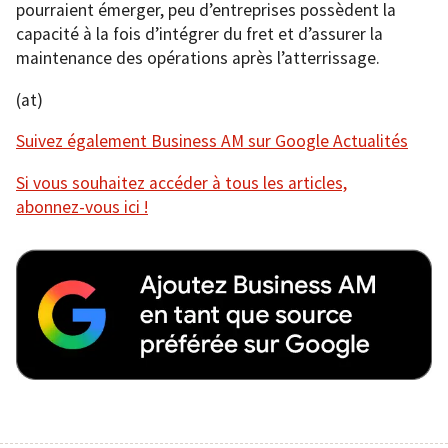
pourraient émerger, peu d’entreprises possèdent la
capacité à la fois d’intégrer du fret et d’assurer la
maintenance des opérations après l’atterrissage.
(at)
Suivez également Business AM sur Google Actualités
Si vous souhaitez accéder à tous les articles,
abonnez-vous ici !