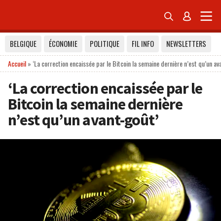


BELGIQUE
ÉCONOMIE
POLITIQUE
FIL INFO
NEWSLETTERS
Accueil
»
‘La correction encaissée par le Bitcoin la semaine dernière n’est qu’un av
‘La correction encaissée par le
Bitcoin la semaine dernière
n’est qu’un avant-goût’