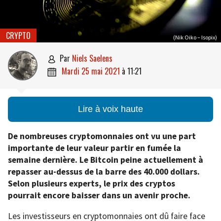
CRYPTO
(Nik Oiko – Isopix)
par
Niels Saelens

mardi 25 mai 2021
à
11:21

Lire à voix haute
De nombreuses cryptomonnaies ont vu une part
importante de leur valeur partir en fumée la
semaine dernière. Le Bitcoin peine actuellement à
repasser au-dessus de la barre des 40.000 dollars.
Selon plusieurs experts, le prix des cryptos
pourrait encore baisser dans un avenir proche.
Les investisseurs en cryptomonnaies ont dû faire face