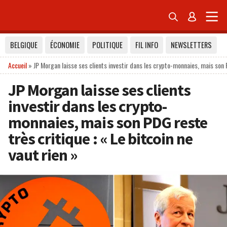


BELGIQUE
ÉCONOMIE
POLITIQUE
FIL INFO
NEWSLETTERS
Accueil
»
JP Morgan laisse ses clients investir dans les crypto-monnaies, mais son P
JP Morgan laisse ses clients
investir dans les crypto-
monnaies, mais son PDG reste
très critique : « Le bitcoin ne
vaut rien »