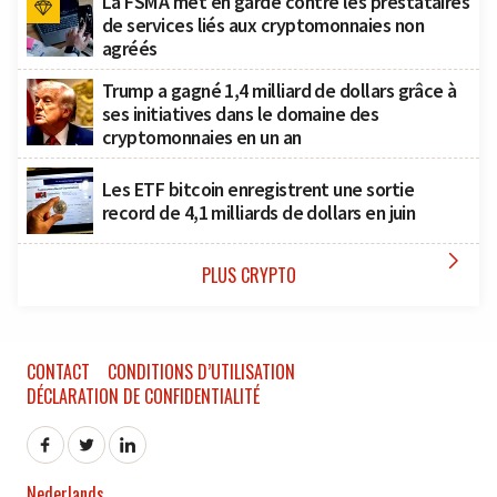
La FSMA met en garde contre les prestataires
de services liés aux cryptomonnaies non
agréés
Trump a gagné 1,4 milliard de dollars grâce à
ses initiatives dans le domaine des
cryptomonnaies en un an
Les ETF bitcoin enregistrent une sortie
record de 4,1 milliards de dollars en juin

PLUS CRYPTO
CONTACT
CONDITIONS D’UTILISATION
DÉCLARATION DE CONFIDENTIALITÉ
Nederlands