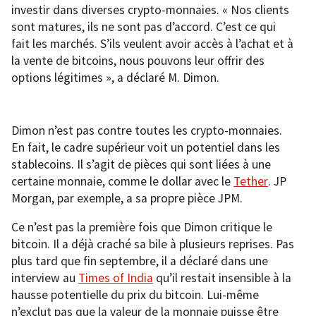
investir dans diverses crypto-monnaies. « Nos clients
sont matures, ils ne sont pas d’accord. C’est ce qui
fait les marchés. S’ils veulent avoir accès à l’achat et à
la vente de bitcoins, nous pouvons leur offrir des
options légitimes », a déclaré M. Dimon.
Dimon n’est pas contre toutes les crypto-monnaies.
En fait, le cadre supérieur voit un potentiel dans les
stablecoins. Il s’agit de pièces qui sont liées à une
certaine monnaie, comme le dollar avec le
Tether
. JP
Morgan, par exemple, a sa propre pièce JPM.
Ce n’est pas la première fois que Dimon critique le
bitcoin. Il a déjà craché sa bile à plusieurs reprises. Pas
plus tard que fin septembre, il a déclaré dans une
interview au
Times of India
qu’il restait insensible à la
hausse potentielle du prix du bitcoin. Lui-même
n’exclut pas que la valeur de la monnaie puisse être