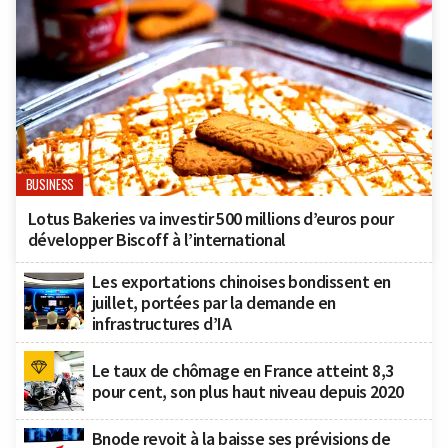
BUSINESS
Lotus Bakeries va investir 500 millions d’euros pour
développer Biscoff à l’international
Les exportations chinoises bondissent en
juillet, portées par la demande en
infrastructures d’IA
Le taux de chômage en France atteint 8,3
pour cent, son plus haut niveau depuis 2020
Bnode revoit à la baisse ses prévisions de