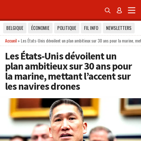


BELGIQUE
ÉCONOMIE
POLITIQUE
FIL INFO
NEWSLETTERS
Accueil
»
Les États-Unis dévoilent un plan ambitieux sur 30 ans pour la marine, met
Les États-Unis dévoilent un
plan ambitieux sur 30 ans pour
la marine, mettant l’accent sur
les navires drones