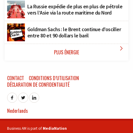
La Russie expédie de plus en plus de pétrole
vers l’Asie via la route maritime du Nord
Goldman Sachs : le Brent continue d’osciller
entre 80 et 90 dollars le baril

PLUS ÉNERGIE
CONTACT
CONDITIONS D’UTILISATION
DÉCLARATION DE CONFIDENTIALITÉ
Nederlands
Business AM is part of
MediaNation