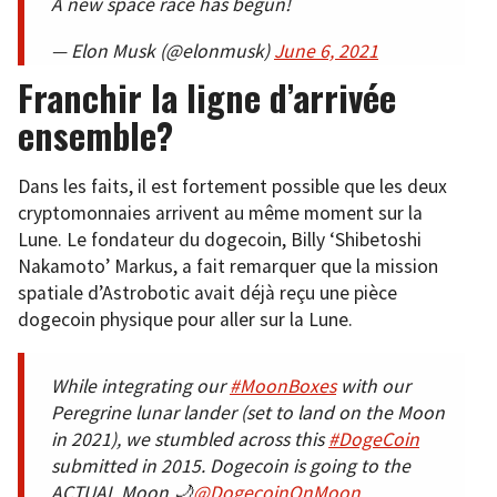
A new space race has begun!
— Elon Musk (@elonmusk)
June 6, 2021
Franchir la ligne d’arrivée
ensemble?
Dans les faits, il est fortement possible que les deux
cryptomonnaies arrivent au même moment sur la
Lune. Le fondateur du dogecoin, Billy ‘Shibetoshi
Nakamoto’ Markus, a fait remarquer que la mission
spatiale d’Astrobotic avait déjà reçu une pièce
dogecoin physique pour aller sur la Lune.
While integrating our
#MoonBoxes
with our
Peregrine lunar lander (set to land on the Moon
in 2021), we stumbled across this
#DogeCoin
submitted in 2015. Dogecoin is going to the
ACTUAL Moon 🌙
@DogecoinOnMoon