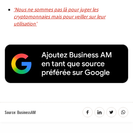
‘Nous ne sommes pas là pour juger les
cryptomonnaies mais pour veiller sur leur
utilisation’
Source: BusinessAM