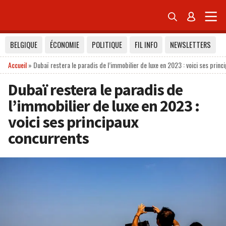


BELGIQUE
ÉCONOMIE
POLITIQUE
FIL INFO
NEWSLETTERS
Accueil
»
Dubaï restera le paradis de l’immobilier de luxe en 2023 : voici ses prin
Dubaï restera le paradis de
l’immobilier de luxe en 2023 :
voici ses principaux
concurrents