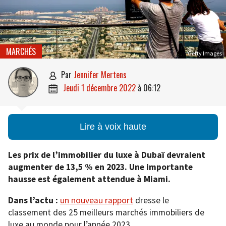
MARCHÉS
Getty Images
par
Jennifer Mertens

jeudi 1 décembre 2022
à
06:12

Lire à voix haute
Les prix de l’immobilier du luxe à Dubaï devraient
augmenter de 13,5 % en 2023. Une importante
hausse est également attendue à Miami.
Dans l’actu :
un nouveau rapport
dresse le
classement des 25 meilleurs marchés immobiliers de
luxe au monde pour l’année 2023.