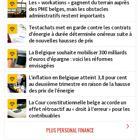
Les « workations » gagnent du terrain auprès
des PME belges, mais les obstacles
administratifs restent importants
Testachats met en garde contre les contrats
d’énergie à durée déterminée onéreux suite à
de nouvelles hausses de prix
La Belgique souhaite mobiliser 300 milliards
d’euros d’épargne : voici les réformes
envisagées
L’inflation en Belgique atteint 3,8 pour cent
au deuxième trimestre en raison de la hausse
des prix de l’énergie
La Cour constitutionnelle belge accorde un
effet rétroactif au « droit à l’erreur » pour les
contribuables

PLUS PERSONAL FINANCE