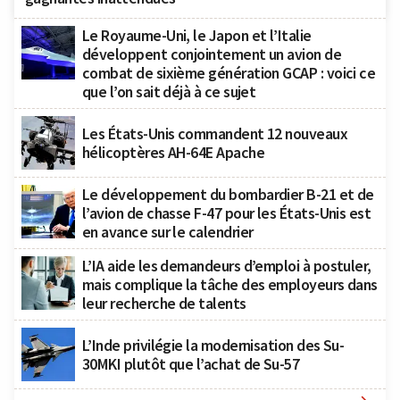
Le Royaume-Uni, le Japon et l’Italie
développent conjointement un avion de
combat de sixième génération GCAP : voici ce
que l’on sait déjà à ce sujet
Les États-Unis commandent 12 nouveaux
hélicoptères AH-64E Apache
Le développement du bombardier B-21 et de
l’avion de chasse F-47 pour les États-Unis est
en avance sur le calendrier
L’IA aide les demandeurs d’emploi à postuler,
mais complique la tâche des employeurs dans
leur recherche de talents
L’Inde privilégie la modernisation des Su-
30MKI plutôt que l’achat de Su-57