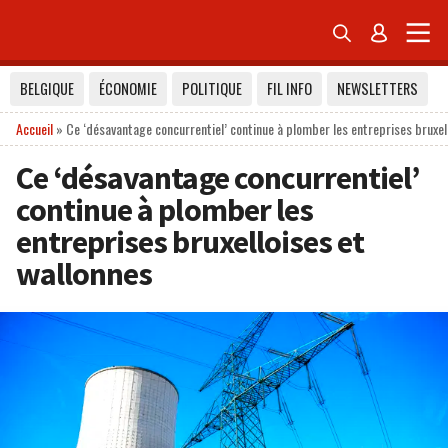


BELGIQUE
ÉCONOMIE
POLITIQUE
FIL INFO
NEWSLETTERS
Accueil
»
Ce ‘désavantage concurrentiel’ continue à plomber les entreprises bruxel
Ce ‘désavantage concurrentiel’
continue à plomber les
entreprises bruxelloises et
wallonnes