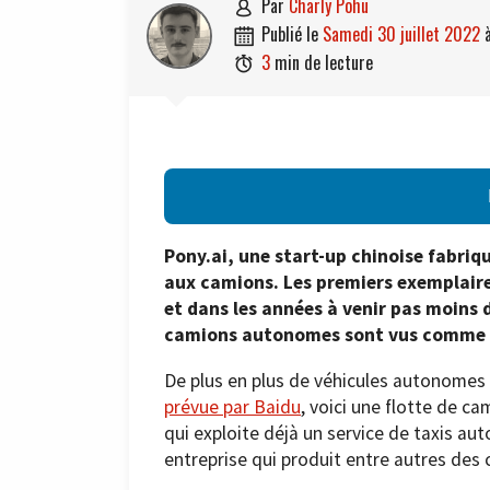
par
Charly Pohu

publié le
samedi 30 juillet 2022

3
min de lecture

Pony.ai, une start-up chinoise fabri
aux camions. Les premiers exemplaire
et dans les années à venir pas moins d
camions autonomes sont vus comme l
De plus en plus de véhicules autonomes 
prévue par Baidu
, voici une flotte de ca
qui exploite déjà un service de taxis au
entreprise qui produit entre autres des