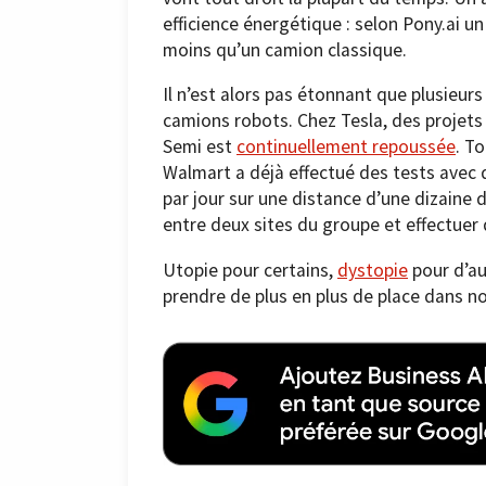
efficience énergétique : selon Pony.ai 
moins qu’un camion classique.
Il n’est alors pas étonnant que plusieu
camions robots. Chez Tesla, des projets 
Semi est
continuellement repoussée
. T
Walmart a déjà effectué des tests avec
par jour sur une distance d’une dizaine d
entre deux sites du groupe et effectuer 
Utopie pour certains,
dystopie
pour d’au
prendre de plus en plus de place dans no