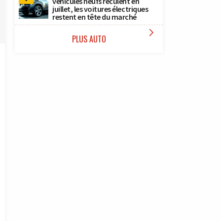
véhicules neufs reculent en
juillet, les voitures électriques
restent en tête du marché

PLUS AUTO