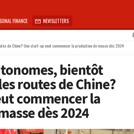
SONAL FINANCE
NEWSLETTERS

routes de Chine? Une start-up veut commencer la production de masse dès 2024
utonomes, bientôt
 les routes de Chine?
eut commencer la
masse dès 2024