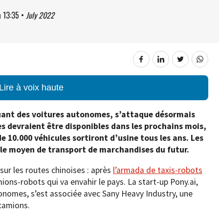
à
13:35
•
July 2022
Lire à voix haute
quant des voitures autonomes, s’attaque désormais
s devraient être disponibles dans les prochains mois,
e 10.000 véhicules sortiront d’usine tous les ans. Les
e moyen de transport de marchandises du futur.
sur les routes chinoises : après
l’armada de taxis-robots
mions-robots qui va envahir le pays. La start-up Pony.ai,
tonomes, s’est associée avec Sany Heavy Industry, une
 camions.