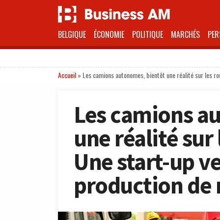
BELGIQUE
ÉCONOMIE
POLITIQUE
MARCHÉS
PER
Accueil
»
Les camions autonomes, bientôt une réalité sur les 
Les camions a
une réalité sur
Une start-up v
production de 