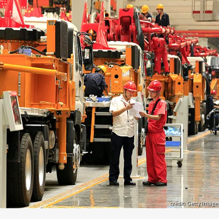
crédit: Getty Image