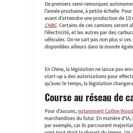
De premiers semi-remorques autonomes d
l’année prochaine, à petite échelle. Pour
avant d’atteindre une production de 10.0
CNBC
. Certains de ces camions seront 
l’électricité, et les autres par des carb
véhicules. On ne sait pas non plus si ces
disponibles ailleurs dans le monde égal
En Chine, la législation ne laisse pas en
start-up a des autorisations pour effec
qu’avec le temps, la législation changera
Course au réseau de 
Pour d’aucuns,
notamment Cathie Woo
marchandises du futur. En matière d’IA, 
par exemple, car ils parcourent majorit
vont tout droit la plupart du temps. Un 