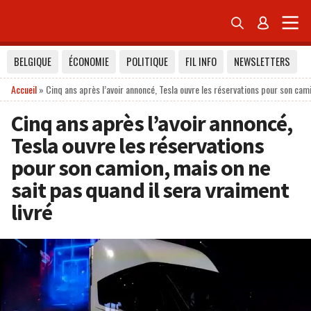


BELGIQUE
ÉCONOMIE
POLITIQUE
FIL INFO
NEWSLETTERS
Accueil
»
Cinq ans après l’avoir annoncé, Tesla ouvre les réservations pour son cami
Cinq ans après l’avoir annoncé,
Tesla ouvre les réservations
pour son camion, mais on ne
sait pas quand il sera vraiment
livré