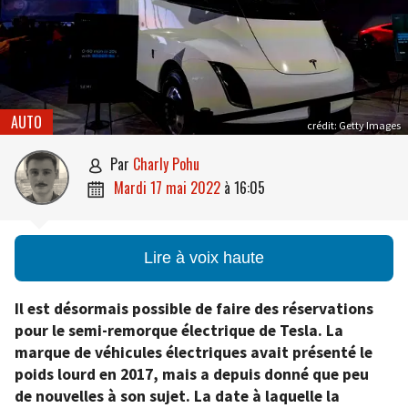
AUTO
crédit: Getty Images
par
Charly Pohu

mardi 17 mai 2022
à
16:05

Lire à voix haute
Il est désormais possible de faire des réservations
pour le semi-remorque électrique de Tesla. La
marque de véhicules électriques avait présenté le
poids lourd en 2017, mais a depuis donné que peu
de nouvelles à son sujet. La date à laquelle la