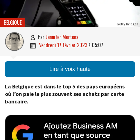
BELGIQUE
Getty Images
par
Jennifer Mertens

vendredi 17 février 2023
à
05:07

Lire à voix haute
La Belgique est dans le top 5 des pays européens
où l’on paie le plus souvent ses achats par carte
bancaire.