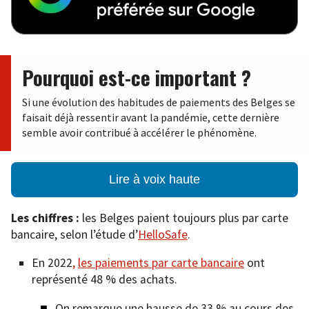
Pourquoi est-ce important ?
Si une évolution des habitudes de paiements des Belges se
faisait déjà ressentir avant la pandémie, cette dernière
semble avoir contribué à accélérer le phénomène.
Lire à voix haute
Les chiffres :
les Belges paient toujours plus par carte
bancaire, selon l’étude d’
HelloSafe
.
En 2022
,
les paiements par carte bancaire
ont
représenté 48 % des achats.
On remarque une hausse de 33 % au cours des