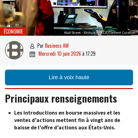
ÉCONOMIE
Wall Street – Xinhua/ABACA/Content Curation
par
Business AM

mercredi 10 juin 2026
à
17:29

Lire à voix haute
Principaux renseignements
Les introductions en bourse massives et les
ventes d’actions mettent fin à vingt ans de
baisse de l’offre d’actions aux États-Unis.